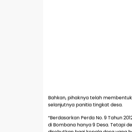
Bahkan, pihaknya telah membentuk 
selanjutnya panitia tingkat desa.
“Berdasarkan Perda No. 9 Tahun 201
di Bombana hanya 9 Desa. Tetapi d
disebutkan bagi kepala desa yang h