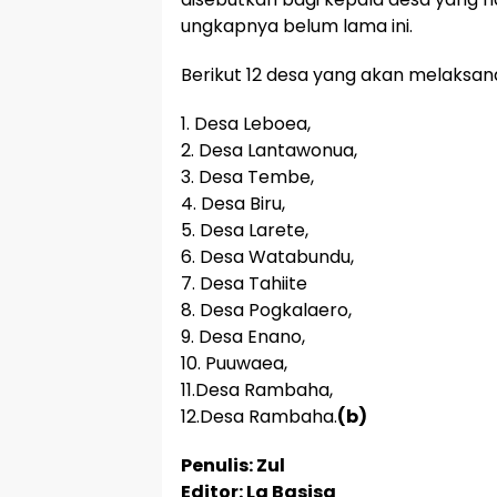
ungkapnya belum lama ini.
Berikut 12 desa yang akan melaksana
1. Desa Leboea,
2. Desa Lantawonua,
3. Desa Tembe,
4. Desa Biru,
5. Desa Larete,
6. Desa Watabundu,
7. Desa Tahiite
8. Desa Pogkalaero,
9. Desa Enano,
10. Puuwaea,
11.Desa Rambaha,
12.Desa Rambaha.
(b)
Penulis: Zul
Editor: La Basisa