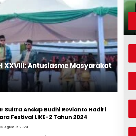
H XXVIII: Antusiasme Masyarakat
r Sultra Andap Budhi Revianto Hadiri
ra Festival LIKE-2 Tahun 2024
10 Agustus 2024