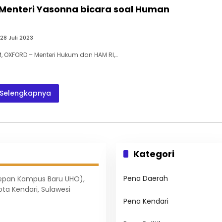
 Menteri Yasonna bicara soal Human
28 Juli 2023
 OXFORD – Menteri Hukum dan HAM RI,…
Selengkapnya
Kategori
Pena Daerah
Depan Kampus Baru UHO),
ota Kendari, Sulawesi
Pena Kendari