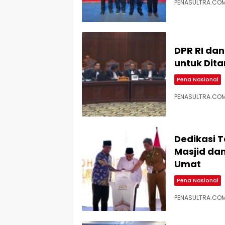
PENASULTRA.COM,
DPR RI dan
untuk Dit
Pena Nasional
PENASULTRA.COM
Dedikasi 
Masjid da
Umat
Pena Nasional
PENASULTRA.COM