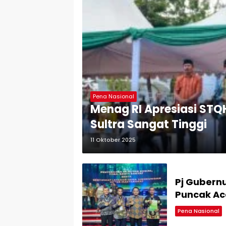
Pena Nasional
Menag RI Apresiasi STQ
Sultra Sangat Tinggi
11 Oktober 2025
Pj Gubernu
Puncak Aca
Pena Nasional