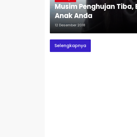
Musim Penghujan Tiba, 
Anak Anda
12 Desember 2018
Selengkapnya