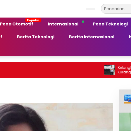
Pena Otomotif
Internasional
Pena Teknologi
f
Berita Teknologi
Berita Internasional
Kelangkaan BBM Sol
Kurang Peka terh
Ekonomi Daerah