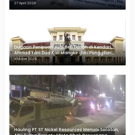
27 April 2026
Dugaan Penipuan Jual Beli Tanah di Kendari,
Ahmad Yani Dua Kali Mangkir dari Panggilan
Polda Sultra
4 Maret 2026
Hauling PT ST Nickel Resources Menuai Sorotan,