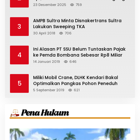
23 Desember 2025
759
AMPB Sultra Minta Disnakertrans Sultra
3
Lakukan Sweeping TKA
30 April 2018
706
Ini Alasan PT SSU Belum Tuntaskan Pajak
4
ke Pemda Bombana Sebesar Rp8 Miliar
14 Januari 2019
646
Miliki Mobil Crane, DLHK Kendari Bakal
5
Optimalkan Pangkas Pohon Peneduh
5 September 2019
621