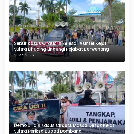
Sebut Kasus Cirauci II Selesai, Asintel Kejati
Sultra Dituding Lindungi Pejabat Berwenang
21 Mei 2026
Demo Jilid II Kasus Cirauci, Massa Desak Kejati
Sultra Periksa Bupati Bombana