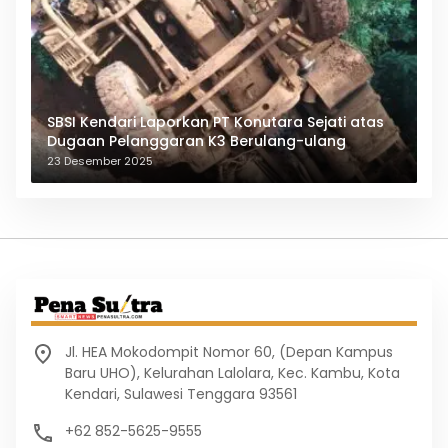
SBSI Kendari Laporkan PT Konutara Sejati atas
Dugaan Pelanggaran K3 Berulang-ulang
23 Desember 2025
Jl. HEA Mokodompit Nomor 60, (Depan Kampus
Baru UHO), Kelurahan Lalolara, Kec. Kambu, Kota
Kendari, Sulawesi Tenggara 93561
+62 852-5625-9555