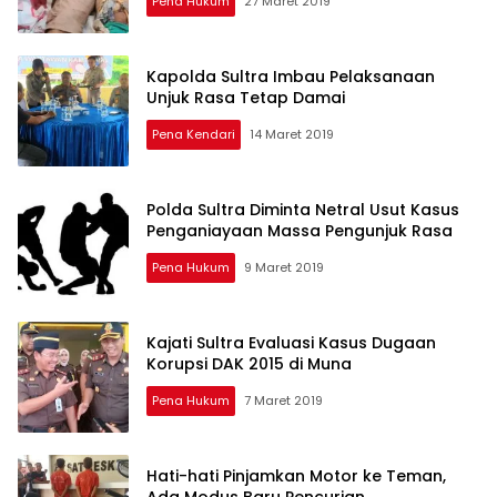
Pena Hukum
27 Maret 2019
Kapolda Sultra Imbau Pelaksanaan
Unjuk Rasa Tetap Damai
Pena Kendari
14 Maret 2019
Polda Sultra Diminta Netral Usut Kasus
Penganiayaan Massa Pengunjuk Rasa
Pena Hukum
9 Maret 2019
Kajati Sultra Evaluasi Kasus Dugaan
Korupsi DAK 2015 di Muna
Pena Hukum
7 Maret 2019
Hati-hati Pinjamkan Motor ke Teman,
Ada Modus Baru Pencurian