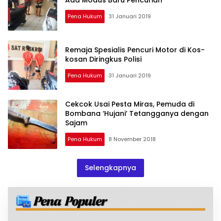
Pena Hukum
31 Januari 2019
Remaja Spesialis Pencuri Motor di Kos-
kosan Diringkus Polisi
Pena Hukum
31 Januari 2019
Cekcok Usai Pesta Miras, Pemuda di
Bombana ‘Hujani’ Tetangganya dengan
Sajam
Pena Hukum
8 November 2018
Selengkapnya