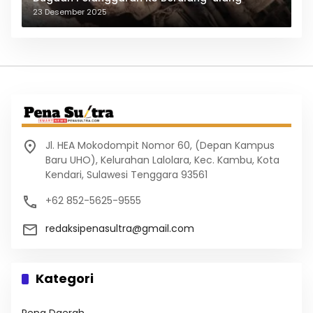
23 Desember 2025
Jl. HEA Mokodompit Nomor 60, (Depan Kampus
Baru UHO), Kelurahan Lalolara, Kec. Kambu, Kota
Kendari, Sulawesi Tenggara 93561
+62 852-5625-9555
redaksipenasultra@gmail.com
Kategori