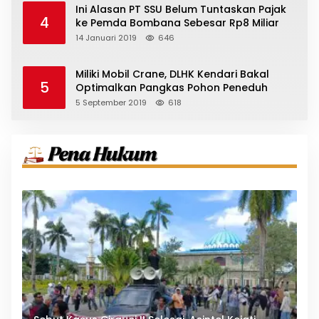
Ini Alasan PT SSU Belum Tuntaskan Pajak
4
ke Pemda Bombana Sebesar Rp8 Miliar
14 Januari 2019
646
Miliki Mobil Crane, DLHK Kendari Bakal
5
Optimalkan Pangkas Pohon Peneduh
5 September 2019
618