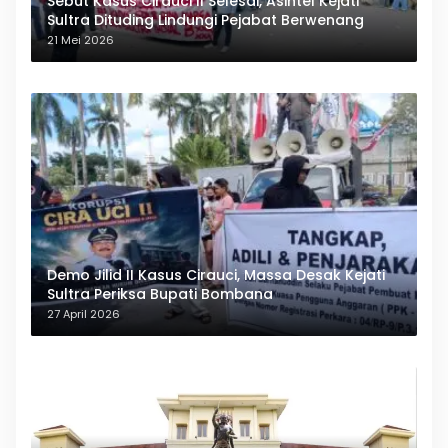
Sebut Kasus Cirauci II Selesai, Asintel Kejati
Sultra Dituding Lindungi Pejabat Berwenang
21 Mei 2026
Demo Jilid II Kasus Cirauci, Massa Desak Kejati
Sultra Periksa Bupati Bombana
27 April 2026