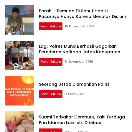
BMR
Parah..!! Pemuda Di Konut Habisi
Pacarnya Hanya Karena Menolak Dicium
Pena Hukum
15 November 2019
Lagi, Polres Muna Berhasil Gagalkan
Perederan Narkoba Lintas Kabupaten
Pena Hukum
5 November 2019
Seorang Ustad Diamankan Polisi
Pena Hukum
23 Mei 2019
Suami Terbakar Cemburu, Kaki Terduga
Pria Idaman Lain Istri Ditebas