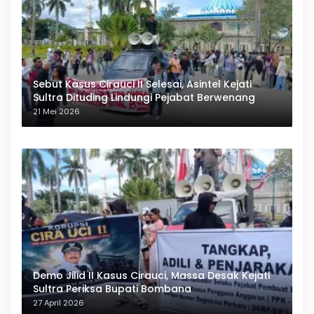
Sebut Kasus Cirauci II Selesai, Asintel Kejati
Sultra Dituding Lindungi Pejabat Berwenang
21 Mei 2026
Demo Jilid II Kasus Cirauci, Massa Desak Kejati
Sultra Periksa Bupati Bombana
27 April 2026