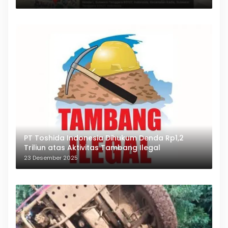
PT Toshida Indonesia Dihukum Denda Rp1,2
Triliun atas Aktivitas Tambang Ilegal
23 Desember 2025