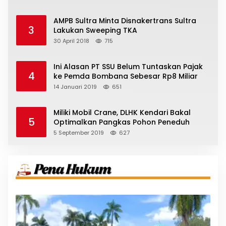
AMPB Sultra Minta Disnakertrans Sultra
3
Lakukan Sweeping TKA
30 April 2018
715
Ini Alasan PT SSU Belum Tuntaskan Pajak
4
ke Pemda Bombana Sebesar Rp8 Miliar
14 Januari 2019
651
Miliki Mobil Crane, DLHK Kendari Bakal
5
Optimalkan Pangkas Pohon Peneduh
5 September 2019
627