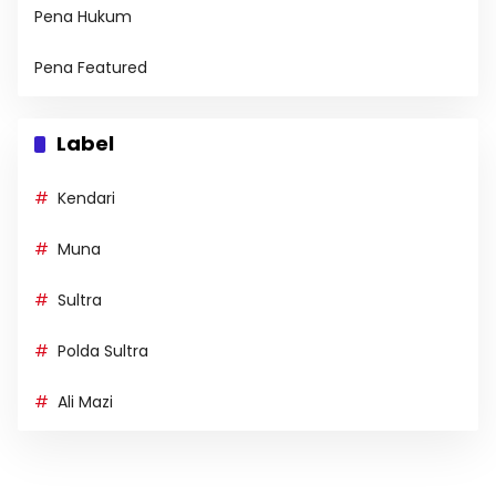
Pena Hukum
Pena Featured
Label
Kendari
Muna
Sultra
Polda Sultra
Ali Mazi