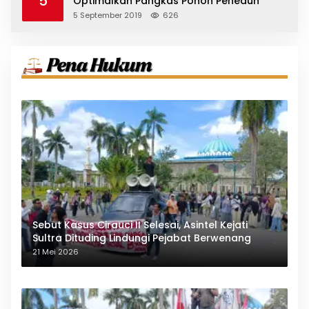
5
Optimalkan Pangkas Pohon Peneduh
5 September 2019
626
Sebut Kasus Cirauci II Selesai, Asintel Kejati
Sultra Dituding Lindungi Pejabat Berwenang
21 Mei 2026