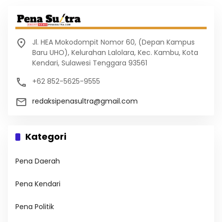
Jl. HEA Mokodompit Nomor 60, (Depan Kampus
Baru UHO), Kelurahan Lalolara, Kec. Kambu, Kota
Kendari, Sulawesi Tenggara 93561
+62 852-5625-9555
redaksipenasultra@gmail.com
Kategori
Pena Daerah
Pena Kendari
Pena Politik