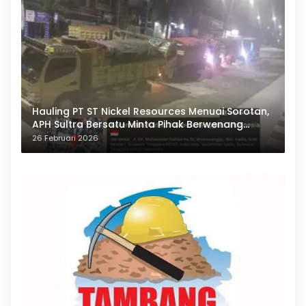
Hauling PT ST Nickel Resources Menuai Sorotan,
APH Sultra Bersatu Minta Pihak Berwenang
Bertindak
26 Februari 2026