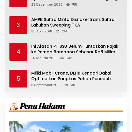
23 Desember 2025
755
AMPB Sultra Minta Disnakertrans Sultra
3
Lakukan Sweeping TKA
30 April 2018
704
Ini Alasan PT SSU Belum Tuntaskan Pajak
4
ke Pemda Bombana Sebesar Rp8 Miliar
14 Januari 2019
646
Miliki Mobil Crane, DLHK Kendari Bakal
5
Optimalkan Pangkas Pohon Peneduh
5 September 2019
619