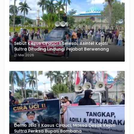
Sebut Kasus Cirauci II Selesai, Asintel Kejati
Sultra Dituding Lindungi Pejabat Berwenang
21 Mei 2026
Demo Jilid II Kasus Cirauci, Massa Desak Kejati
Sultra Periksa Bupati Bombana