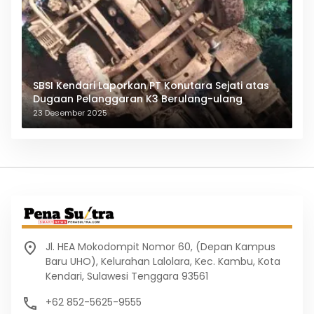
SBSI Kendari Laporkan PT Konutara Sejati atas
Dugaan Pelanggaran K3 Berulang-ulang
23 Desember 2025
Jl. HEA Mokodompit Nomor 60, (Depan Kampus
Baru UHO), Kelurahan Lalolara, Kec. Kambu, Kota
Kendari, Sulawesi Tenggara 93561
+62 852-5625-9555