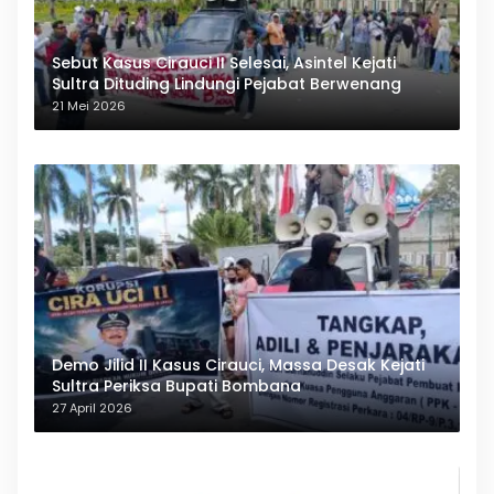
Sebut Kasus Cirauci II Selesai, Asintel Kejati
Sultra Dituding Lindungi Pejabat Berwenang
21 Mei 2026
Demo Jilid II Kasus Cirauci, Massa Desak Kejati
Sultra Periksa Bupati Bombana
27 April 2026