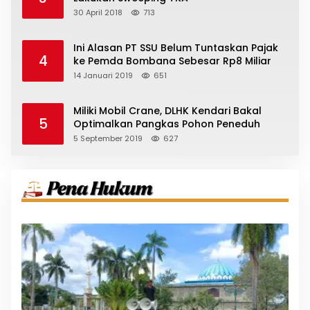
30 April 2018
713
Ini Alasan PT SSU Belum Tuntaskan Pajak
4
ke Pemda Bombana Sebesar Rp8 Miliar
14 Januari 2019
651
Miliki Mobil Crane, DLHK Kendari Bakal
5
Optimalkan Pangkas Pohon Peneduh
5 September 2019
627