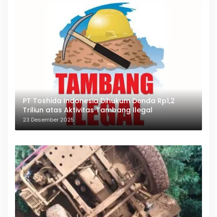
PT Toshida Indonesia Dihukum Denda Rp1,2
Triliun atas Aktivitas Tambang Ilegal
23 Desember 2025