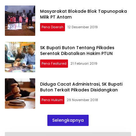
Masyarakat Blokade Blok Tapunopaka
Milik PT Antam
Pena Daerah
12 Desember 2019
SK Bupati Buton Tentang Pilkades
Serentak Dibatalkan Hakim PTUN
Pena Featured
21 Februari 2019
Diduga Cacat Administrasi, SK Bupati
Buton Terkait Pilkades Disidangkan
Pena Hukum
29 November 2018
Selengkapnya