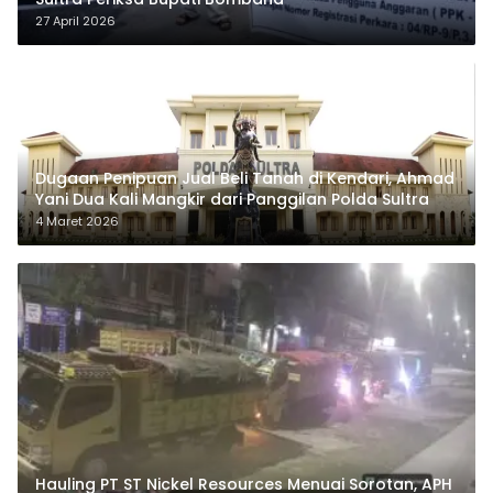
27 April 2026
Dugaan Penipuan Jual Beli Tanah di Kendari, Ahmad
Yani Dua Kali Mangkir dari Panggilan Polda Sultra
4 Maret 2026
Hauling PT ST Nickel Resources Menuai Sorotan, APH