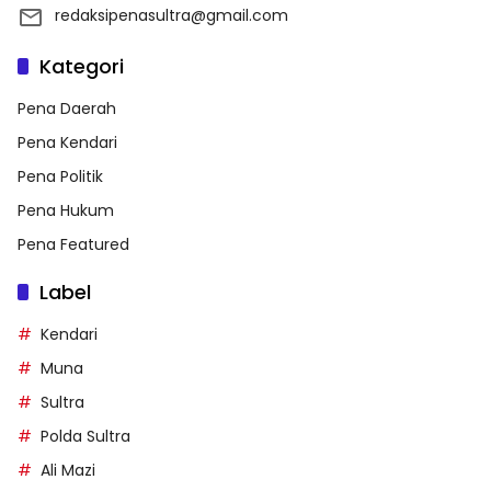
redaksipenasultra@gmail.com
Kategori
Pena Daerah
Pena Kendari
Pena Politik
Pena Hukum
Pena Featured
Label
Kendari
Muna
Sultra
Polda Sultra
Ali Mazi