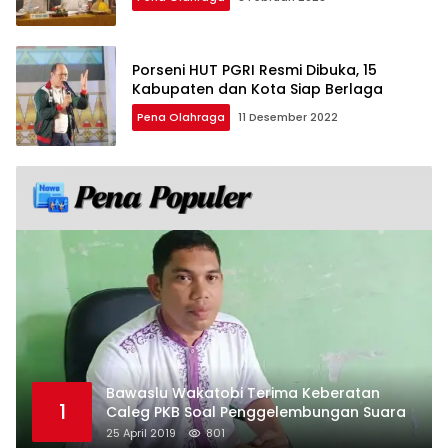
Porseni HUT PGRI Resmi Dibuka, 15
Kabupaten dan Kota Siap Berlaga
Pena Olahraga
11 Desember 2022
Bawaslu Wakatobi Terima Keberatan
1
Caleg PKB Soal Penggelembungan Suara
25 April 2019
801