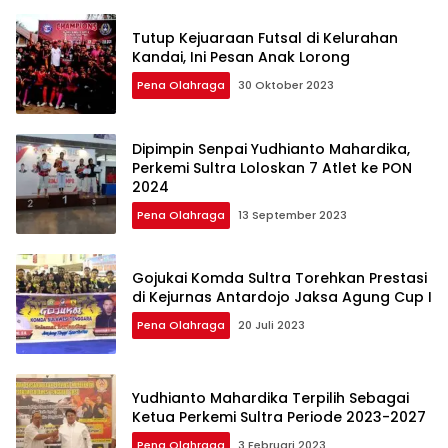
Tutup Kejuaraan Futsal di Kelurahan
Kandai, Ini Pesan Anak Lorong
Pena Olahraga
30 Oktober 2023
Dipimpin Senpai Yudhianto Mahardika,
Perkemi Sultra Loloskan 7 Atlet ke PON
2024
Pena Olahraga
13 September 2023
Gojukai Komda Sultra Torehkan Prestasi
di Kejurnas Antardojo Jaksa Agung Cup I
Pena Olahraga
20 Juli 2023
Yudhianto Mahardika Terpilih Sebagai
Ketua Perkemi Sultra Periode 2023-2027
Pena Olahraga
3 Februari 2023