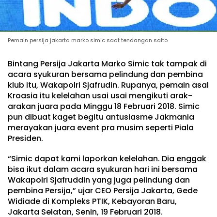
Pemain persija jakarta marko simic saat tendangan salto
Bintang Persija Jakarta Marko Simic tak tampak di
acara syukuran bersama pelindung dan pembina
klub itu, Wakapolri Sjafrudin. Rupanya, pemain asal
Kroasia itu kelelahan usai usai mengikuti arak-
arakan juara pada Minggu 18 Februari 2018. Simic
pun dibuat kaget begitu antusiasme Jakmania
merayakan juara event pra musim seperti Piala
Presiden.
“Simic dapat kami laporkan kelelahan. Dia enggak
bisa ikut dalam acara syukuran hari ini bersama
Wakapolri Sjafruddin yang juga pelindung dan
pembina Persija,” ujar CEO Persija Jakarta, Gede
Widiade di Kompleks PTIK, Kebayoran Baru,
Jakarta Selatan, Senin, 19 Februari 2018.