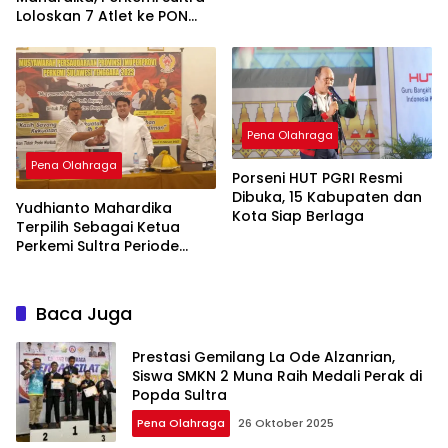
Loloskan 7 Atlet ke PON
2024
Pena Olahraga
Pena Olahraga
Porseni HUT PGRI Resmi
Dibuka, 15 Kabupaten dan
Yudhianto Mahardika
Kota Siap Berlaga
Terpilih Sebagai Ketua
Perkemi Sultra Periode
2023-2027
Baca Juga
Prestasi Gemilang La Ode Alzanrian,
Siswa SMKN 2 Muna Raih Medali Perak di
Popda Sultra
Pena Olahraga
26 Oktober 2025