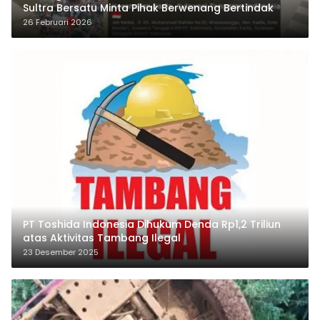
Sultra Bersatu Minta Pihak Berwenang Bertindak
26 Februari 2026
PT Toshida Indonesia Dihukum Denda Rp1,2 Triliun
atas Aktivitas Tambang Ilegal
23 Desember 2025