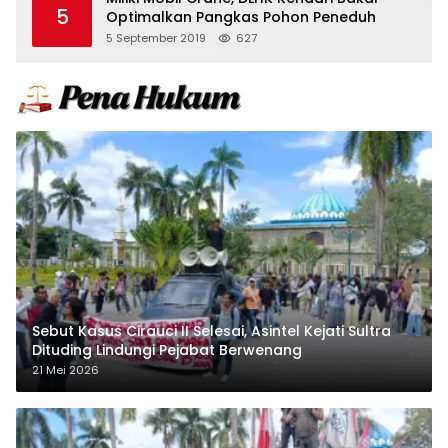
5
Optimalkan Pangkas Pohon Peneduh
5 September 2019
627
Sebut Kasus Cirauci II Selesai, Asintel Kejati Sultra
Dituding Lindungi Pejabat Berwenang
21 Mei 2026