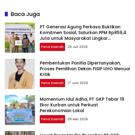
Baca Juga
PT Generasi Agung Perkasa Buktikan
Komitmen Sosial, Salurkan PPM Rp859,4
Juta untuk Masyarakat Lingkar
Tambang
Pena Daerah
28 Juli 2026
Pembentukan Panitia Dipertanyakan,
Proses Pemilihan Dekan FISIP UHO Menuai
Kritik
Pena Daerah
17 Juni 2026
Momentum Idul Adha, PT GKP Tebar 19
Ekor Kurban untuk Perkuat
Perekonomian Lokal
Pena Daerah
29 Mei 2026