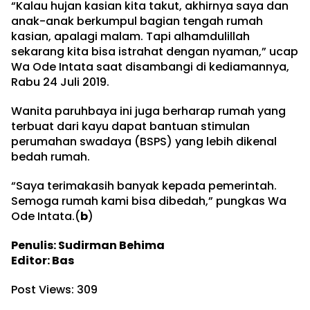
“Kalau hujan kasian kita takut, akhirnya saya dan
anak-anak berkumpul bagian tengah rumah
kasian, apalagi malam. Tapi alhamdulillah
sekarang kita bisa istrahat dengan nyaman,” ucap
Wa Ode Intata saat disambangi di kediamannya,
Rabu 24 Juli 2019.
Wanita paruhbaya ini juga berharap rumah yang
terbuat dari kayu dapat bantuan stimulan
perumahan swadaya (BSPS) yang lebih dikenal
bedah rumah.
“Saya terimakasih banyak kepada pemerintah.
Semoga rumah kami bisa dibedah,” pungkas Wa
Ode Intata.(
b
)
Penulis: Sudirman Behima
Editor: Bas
Post Views:
309