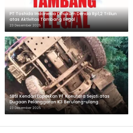
PT Toshida Indonesia Dihukum Denda Rp1,2 Triliun
atas Aktivitas Tambang Ilegal
23 Desember 2025
SBSI Kendari Laporkan PT Konutara Sejati atas
Dugaan Pelanggaran K3 Berulang-ulang
23 Desember 2025