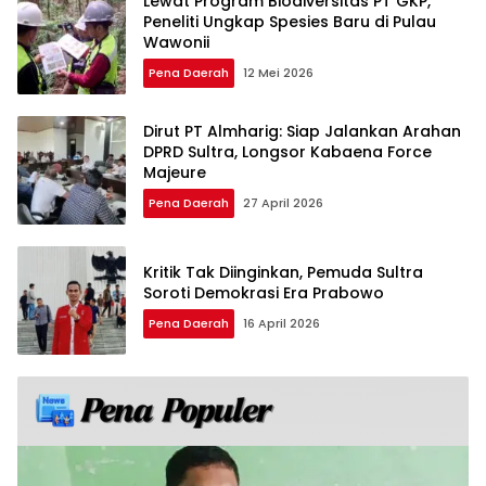
Lewat Program Biodiversitas PT GKP,
Peneliti Ungkap Spesies Baru di Pulau
Wawonii
Pena Daerah
12 Mei 2026
Dirut PT Almharig: Siap Jalankan Arahan
DPRD Sultra, Longsor Kabaena Force
Majeure
Pena Daerah
27 April 2026
Kritik Tak Diinginkan, Pemuda Sultra
Soroti Demokrasi Era Prabowo
Pena Daerah
16 April 2026