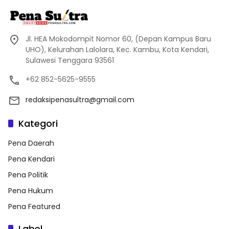
Jl. HEA Mokodompit Nomor 60, (Depan Kampus Baru
UHO), Kelurahan Lalolara, Kec. Kambu, Kota Kendari,
Sulawesi Tenggara 93561
+62 852-5625-9555
redaksipenasultra@gmail.com
Kategori
Pena Daerah
Pena Kendari
Pena Politik
Pena Hukum
Pena Featured
Label