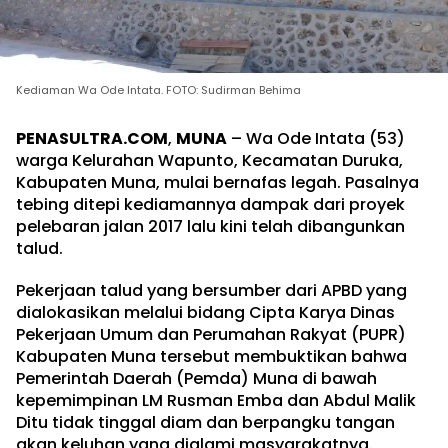
Kediaman Wa Ode Intata. FOTO: Sudirman Behima
PENASULTRA.COM
,
MUNA
– Wa Ode Intata (53)
warga Kelurahan Wapunto, Kecamatan Duruka,
Kabupaten Muna, mulai bernafas legah. Pasalnya
tebing ditepi kediamannya dampak dari proyek
pelebaran jalan 2017 lalu kini telah dibangunkan
talud.
Pekerjaan talud yang bersumber dari APBD yang
dialokasikan melalui bidang Cipta Karya Dinas
Pekerjaan Umum dan Perumahan Rakyat (PUPR)
Kabupaten Muna tersebut membuktikan bahwa
Pemerintah Daerah (Pemda) Muna di bawah
kepemimpinan LM Rusman Emba dan Abdul Malik
Ditu tidak tinggal diam dan berpangku tangan
akan keluhan yang dialami masyarakatnya.