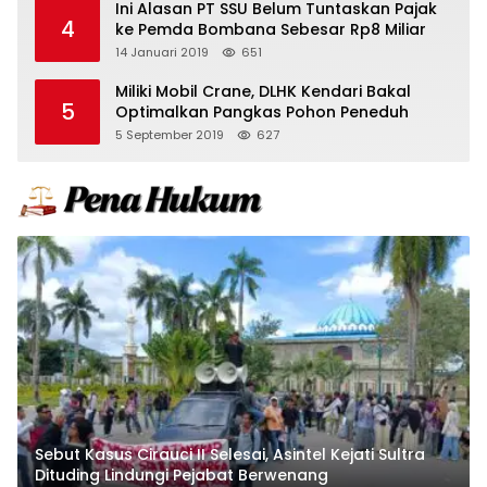
Ini Alasan PT SSU Belum Tuntaskan Pajak
4
ke Pemda Bombana Sebesar Rp8 Miliar
14 Januari 2019
651
Miliki Mobil Crane, DLHK Kendari Bakal
5
Optimalkan Pangkas Pohon Peneduh
5 September 2019
627
Sebut Kasus Cirauci II Selesai, Asintel Kejati Sultra
Dituding Lindungi Pejabat Berwenang