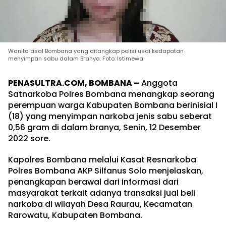
Wanita asal Bombana yang ditangkap polisi usai kedapatan
menyimpan sabu dalam Branya. Foto: Istimewa
PENASULTRA.COM, BOMBANA –
Anggota
Satnarkoba Polres Bombana menangkap seorang
perempuan warga Kabupaten Bombana berinisial I
(18) yang menyimpan narkoba jenis sabu seberat
0,56 gram di dalam branya, Senin, 12 Desember
2022 sore.
Kapolres Bombana melalui Kasat Resnarkoba
Polres Bombana AKP Silfanus Solo menjelaskan,
penangkapan berawal dari informasi dari
masyarakat terkait adanya transaksi jual beli
narkoba di wilayah Desa Raurau, Kecamatan
Rarowatu, Kabupaten Bombana.