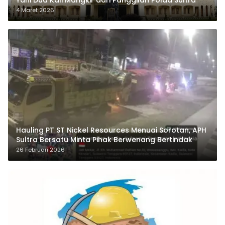
Yani Dua Kali Mangkir dari Panggilan Polda Sultra
4 Maret 2026
Hauling PT ST Nickel Resources Menuai Sorotan, APH
Sultra Bersatu Minta Pihak Berwenang Bertindak
26 Februari 2026