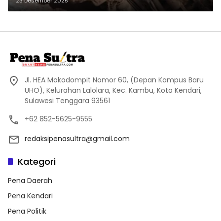
23 Desember 2025
Jl. HEA Mokodompit Nomor 60, (Depan Kampus Baru
UHO), Kelurahan Lalolara, Kec. Kambu, Kota Kendari,
Sulawesi Tenggara 93561
+62 852-5625-9555
redaksipenasultra@gmail.com
Kategori
Pena Daerah
Pena Kendari
Pena Politik