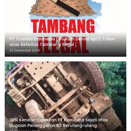
PT Toshida Indonesia Dihukum Denda Rp1,2 Triliun
atas Aktivitas Tambang Ilegal
23 Desember 2025
SBSI Kendari Laporkan PT Konutara Sejati atas
Dugaan Pelanggaran K3 Berulang-ulang