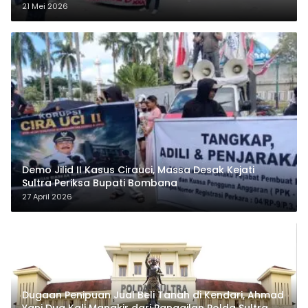
21 Mei 2026
Demo Jilid II Kasus Cirauci, Massa Desak Kejati
Sultra Periksa Bupati Bombana
27 April 2026
Dugaan Penipuan Jual Beli Tanah di Kendari, Ahmad