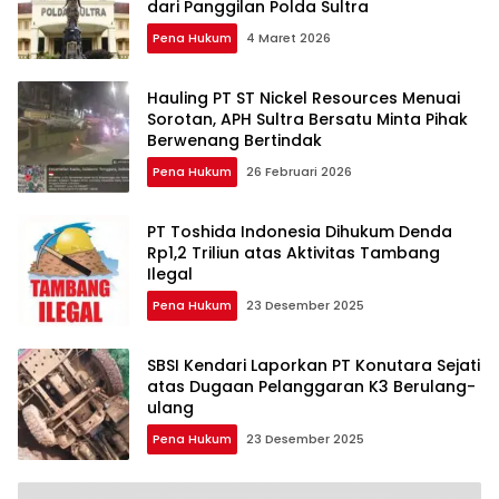
dari Panggilan Polda Sultra
Pena Hukum
4 Maret 2026
Hauling PT ST Nickel Resources Menuai
Sorotan, APH Sultra Bersatu Minta Pihak
Berwenang Bertindak
Pena Hukum
26 Februari 2026
PT Toshida Indonesia Dihukum Denda
Rp1,2 Triliun atas Aktivitas Tambang
Ilegal
Pena Hukum
23 Desember 2025
SBSI Kendari Laporkan PT Konutara Sejati
atas Dugaan Pelanggaran K3 Berulang-
ulang
Pena Hukum
23 Desember 2025