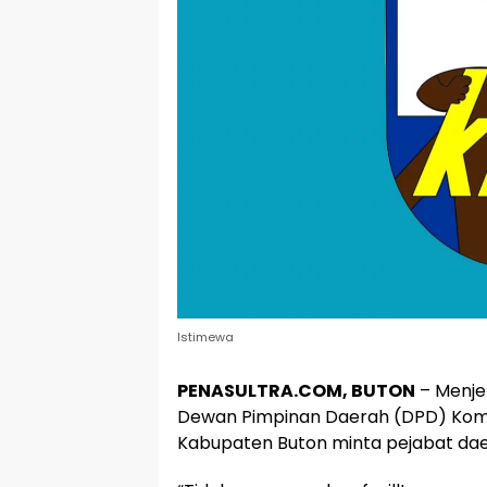
Istimewa
PENASULTRA.COM, BUTON
– Menjel
Dewan Pimpinan Daerah (DPD) Komit
Kabupaten Buton minta pejabat dae