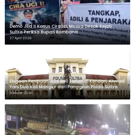
Demo Jilid II Kasus Cirauci, Massa Desak Kejati
Sultra Periksa Bupati Bombana
27 April 2026
Dugaan Penipuan Jual Beli Tanah di Kendari, Ahmad
Yani Dua Kali Mangkir dari Panggilan Polda Sultra
4 Maret 2026