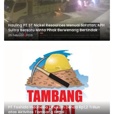
Hauling PT ST Nickel Resources Menuai Sorotan, APH
Sultra Bersatu Minta Pihak Berwenang Bertindak
26 Februari 2026
PT Toshida Indonesia Dihukum Denda Rp1,2 Triliun
atas Aktivitas Tambang Ilegal