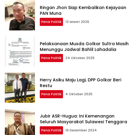
Ringan Jhon Siap Kembalikan Kejayaan
PAN Muna
Pena Politik
12 Maret 2026
Pelaksanaan Musda Golkar Sultra Masih
Menunggu Jadwal Bahlil Lahadalia
Pena Politik
24 Oktober 2025
Herry Asiku Maju Lagi, DPP Golkar Beri
Restu
Pena Politik
4 Oktober 2025
Jubir ASR-Hugua: Ini Kemenangan
Seluruh Masyarakat Sulawesi Tenggara
Pena Politik
10 Desember 2024