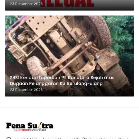
23 Desember 2025
SBSI Kendari Laporkan PT Konutara Sejati atas
Dugaan Pelanggaran K3 Berulang-ulang
23 Desember 2025