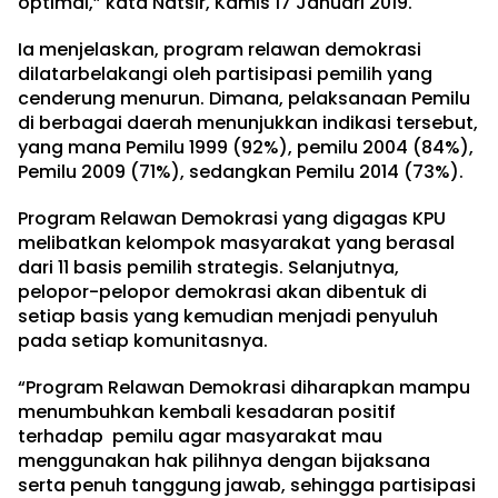
optimal,” kata Natsir, Kamis 17 Januari 2019.
Ia menjelaskan, program relawan demokrasi
dilatarbelakangi oleh partisipasi pemilih yang
cenderung menurun. Dimana, pelaksanaan Pemilu
di berbagai daerah menunjukkan indikasi tersebut,
yang mana Pemilu 1999 (92%), pemilu 2004 (84%),
Pemilu 2009 (71%), sedangkan Pemilu 2014 (73%).
Program Relawan Demokrasi yang digagas KPU
melibatkan kelompok masyarakat yang berasal
dari 11 basis pemilih strategis. Selanjutnya,
pelopor-pelopor demokrasi akan dibentuk di
setiap basis yang kemudian menjadi penyuluh
pada setiap komunitasnya.
“Program Relawan Demokrasi diharapkan mampu
menumbuhkan kembali kesadaran positif
terhadap pemilu agar masyarakat mau
menggunakan hak pilihnya dengan bijaksana
serta penuh tanggung jawab, sehingga partisipasi