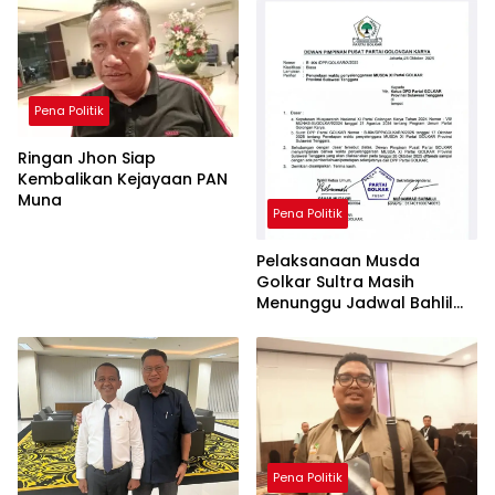
Pena Politik
Ringan Jhon Siap
Kembalikan Kejayaan PAN
Muna
Pena Politik
Pelaksanaan Musda
Golkar Sultra Masih
Menunggu Jadwal Bahlil
Lahadalia
Pena Politik