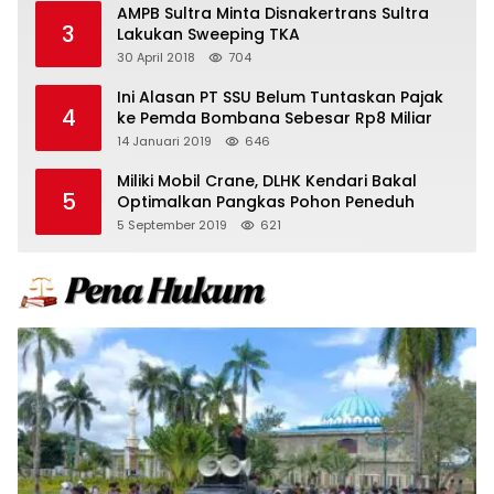
AMPB Sultra Minta Disnakertrans Sultra
3
Lakukan Sweeping TKA
30 April 2018
704
Ini Alasan PT SSU Belum Tuntaskan Pajak
4
ke Pemda Bombana Sebesar Rp8 Miliar
14 Januari 2019
646
Miliki Mobil Crane, DLHK Kendari Bakal
5
Optimalkan Pangkas Pohon Peneduh
5 September 2019
621