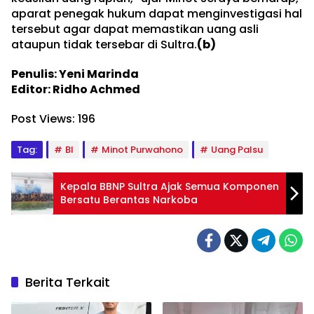
aparat penegak hukum dapat menginvestigasi hal
tersebut agar dapat memastikan uang asli
ataupun tidak tersebar di Sultra.
(b)
Penulis: Yeni Marinda
Editor: Ridho Achmed
Post Views:
196
Tag:
BI
Minot Purwahono
Uang Palsu
Kepala BBNP Sultra Ajak Semua Komponen
Bersatu Berantas Narkoba
Berita Terkait