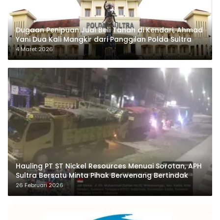
Dugaan Penipuan Jual Beli Tanah di Kendari, Ahmad
Yani Dua Kali Mangkir dari Panggilan Polda Sultra
4 Maret 2026
Hauling PT ST Nickel Resources Menuai Sorotan, APH
Sultra Bersatu Minta Pihak Berwenang Bertindak
26 Februari 2026