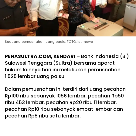
Suasana pemusnahan uang paslu. FOTO: Istimewa
PENASULTRA.COM, KENDARI
– Bank Indonesia (BI)
Sulawesi Tenggara (Sultra) bersama aparat
hukum lainnya hari ini melakukan pemusnahan
1.525 lembar uang palsu.
Dalam pemusnahan ini terdiri dari uang pecahan
Rp100 ribu sebanyak 1056 lembar, pecahan Rp50
ribu 453 lembar, pecahan Rp20 ribu 11 lembar,
pecahan Rp10 ribu sebanyak empat lembar dan
pecahan Rp5 ribu satu lembar.