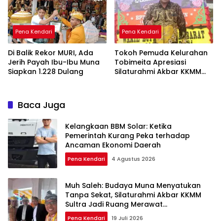
Pena Kendari
Pena Kendari
Di Balik Rekor MURI, Ada
Tokoh Pemuda Kelurahan
Jerih Payah Ibu-Ibu Muna
Tobimeita Apresiasi
Siapkan 1.228 Dulang
Silaturahmi Akbar KKMM
Sultra
Baca Juga
Kelangkaan BBM Solar: Ketika
Pemerintah Kurang Peka terhadap
Ancaman Ekonomi Daerah
Pena Kendari
4 Agustus 2026
Muh Saleh: Budaya Muna Menyatukan
Tanpa Sekat, Silaturahmi Akbar KKMM
Sultra Jadi Ruang Merawat
Persaudaraan
Pena Kendari
19 Juli 2026