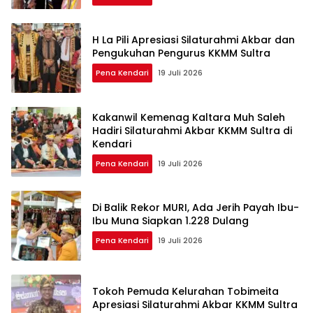
H La Pili Apresiasi Silaturahmi Akbar dan
Pengukuhan Pengurus KKMM Sultra
Pena Kendari
19 Juli 2026
Kakanwil Kemenag Kaltara Muh Saleh
Hadiri Silaturahmi Akbar KKMM Sultra di
Kendari
Pena Kendari
19 Juli 2026
Di Balik Rekor MURI, Ada Jerih Payah Ibu-
Ibu Muna Siapkan 1.228 Dulang
Pena Kendari
19 Juli 2026
Tokoh Pemuda Kelurahan Tobimeita
Apresiasi Silaturahmi Akbar KKMM Sultra