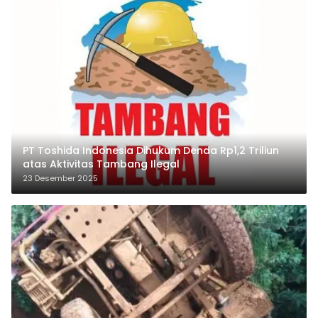
PT Toshida Indonesia Dihukum Denda Rp1,2 Triliun
atas Aktivitas Tambang Ilegal
23 Desember 2025