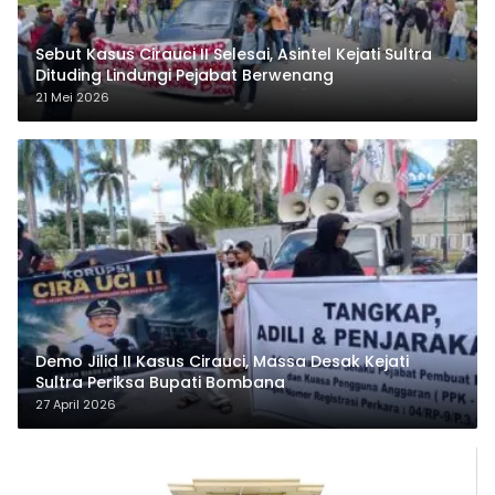
Sebut Kasus Cirauci II Selesai, Asintel Kejati Sultra
Dituding Lindungi Pejabat Berwenang
21 Mei 2026
Demo Jilid II Kasus Cirauci, Massa Desak Kejati
Sultra Periksa Bupati Bombana
27 April 2026