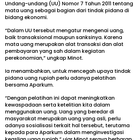
Undang-undang (UU) Nomor 7 Tahun 2011 tentang
mata uang sebagai bagian dari tindak pidana di
bidang ekonomi.
“Dalam UU tersebut mengatur mengenai uang,
baik transaksional maupun sanksinya. Karena
mata uang merupakan alat transaksi dan alat
pembayaran yang sah dalam kegiatan
perekonomian,” ungkap Minot.
Ia menambahkan, untuk mencegah upaya tindak
pidana uang rupiah perlu adanya pelatihan
bersama Aparkum.
“Dengan pelatihan ini dapat meningkatkan
kewaspadaan serta ketelitian kita dalam
menggunakan uang. Uang yang beredar di
masyarakat merupakan uang yang asli, perlu
adanya sosialisasi terkait hal tersebut, terutama
kepada para Aparkum dalam menginvestigasi
keaslian uang rupiah,” ujar Minot seraya berharap,