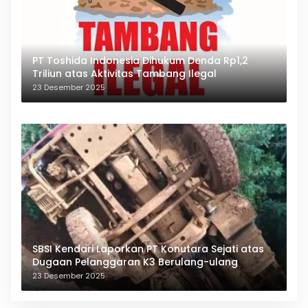
PT Toshida Indonesia Dihukum Denda Rp1,2
Triliun atas Aktivitas Tambang Ilegal
23 Desember 2025
SBSI Kendari Laporkan PT Konutara Sejati atas
Dugaan Pelanggaran K3 Berulang-ulang
23 Desember 2025