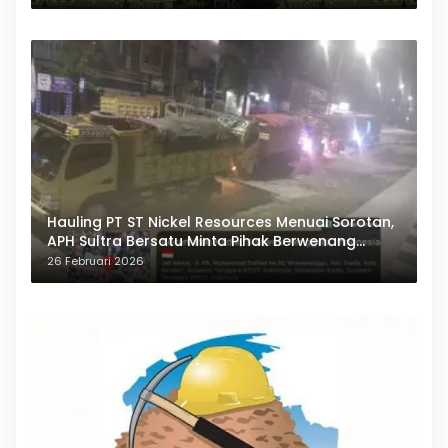
Hauling PT ST Nickel Resources Menuai Sorotan,
APH Sultra Bersatu Minta Pihak Berwenang
Bertindak
26 Februari 2026