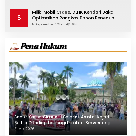
Miliki Mobil Crane, DLHK Kendari Bakal
5
Optimalkan Pangkas Pohon Peneduh
5 September 2019
616
Sebut Kasus Cirauci II Selesai, Asintel Kejati
Sultra Dituding Lindungi Pejabat Berwenang
21 Mei 2026