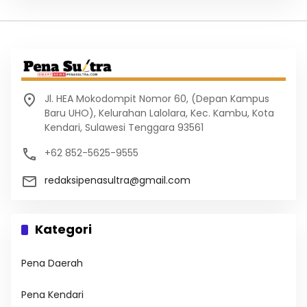
Jl. HEA Mokodompit Nomor 60, (Depan Kampus
Baru UHO), Kelurahan Lalolara, Kec. Kambu, Kota
Kendari, Sulawesi Tenggara 93561
+62 852-5625-9555
redaksipenasultra@gmail.com
Kategori
Pena Daerah
Pena Kendari