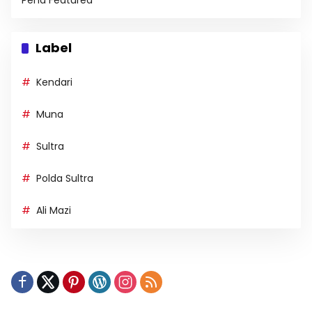
Pena Featured
Label
Kendari
Muna
Sultra
Polda Sultra
Ali Mazi