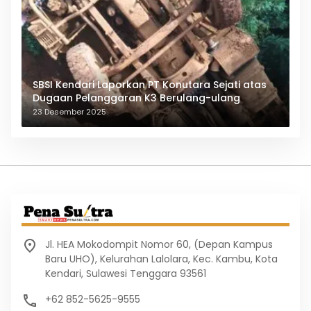
SBSI Kendari Laporkan PT Konutara Sejati atas
Dugaan Pelanggaran K3 Berulang-ulang
23 Desember 2025
Jl. HEA Mokodompit Nomor 60, (Depan Kampus
Baru UHO), Kelurahan Lalolara, Kec. Kambu, Kota
Kendari, Sulawesi Tenggara 93561
+62 852-5625-9555