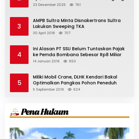
23 Desember 2025
761
AMPB Sultra Minta Disnakertrans Sultra
3
Lakukan Sweeping TKA
30 April 2018
707
Ini Alasan PT SSU Belum Tuntaskan Pajak
4
ke Pemda Bombana Sebesar Rp8 Miliar
14 Januari 2019
650
Miliki Mobil Crane, DLHK Kendari Bakal
5
Optimalkan Pangkas Pohon Peneduh
5 September 2019
624