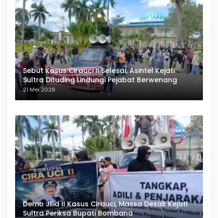
Sebut Kasus Cirauci II Selesai, Asintel Kejati
Sultra Dituding Lindungi Pejabat Berwenang
21 Mei 2026
Demo Jilid II Kasus Cirauci, Massa Desak Kejati
Sultra Periksa Bupati Bombana