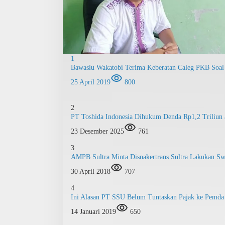
1
Bawaslu Wakatobi Terima Keberatan Caleg PKB Soal
25 April 2019
800
2
PT Toshida Indonesia Dihukum Denda Rp1,2 Triliun a
23 Desember 2025
761
3
AMPB Sultra Minta Disnakertrans Sultra Lakukan 
30 April 2018
707
4
Ini Alasan PT SSU Belum Tuntaskan Pajak ke Pemda
14 Januari 2019
650