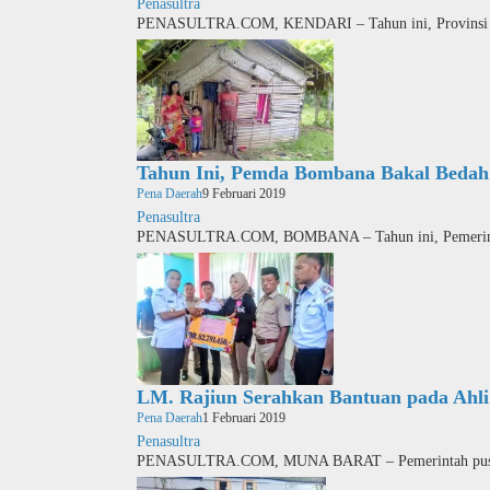
Penasultra
PENASULTRA.COM, KENDARI – Tahun ini, Provinsi 
Tahun Ini, Pemda Bombana Bakal Beda
Pena Daerah
9 Februari 2019
Penasultra
PENASULTRA.COM, BOMBANA – Tahun ini, Pemerin
LM. Rajiun Serahkan Bantuan pada Ahli
Pena Daerah
1 Februari 2019
Penasultra
PENASULTRA.COM, MUNA BARAT – Pemerintah pusat