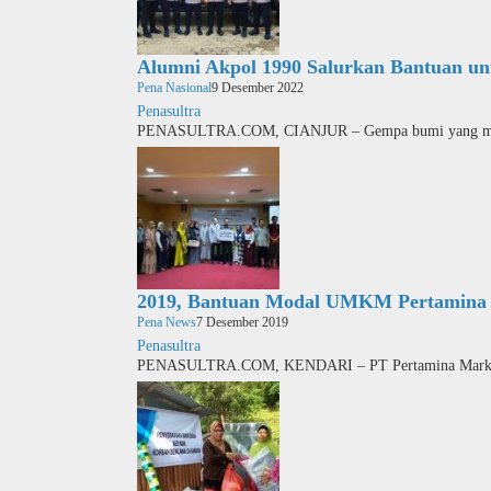
Alumni Akpol 1990 Salurkan Bantuan u
Pena Nasional
9 Desember 2022
Penasultra
PENASULTRA.COM, CIANJUR – Gempa bumi yang m
2019, Bantuan Modal UMKM Pertamina S
Pena News
7 Desember 2019
Penasultra
PENASULTRA.COM, KENDARI – PT Pertamina Market