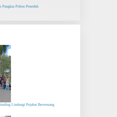
n Pangkas Pohon Peneduh
 Dituding Lindungi Pejabat Berwenang