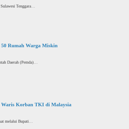
Sulawesi Tenggara…
h 50 Rumah Warga Miskin
tah Daerah (Pemda)…
 Waris Korban TKI di Malaysia
 melalui Bupati…