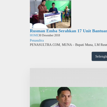
Rusman Emba Serahkan 17 Unit Bantuan
HOME
30 Desember 2018
Penasultra
PENASULTRA.COM, MUNA – Bupati Muna, LM Rus
Seleng