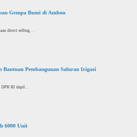
rban Gempa Bumi di Ambon
 direct selling…
n Bantuan Pembangunan Saluran Irigasi
DPR RI dapil…
h 6000 Unit