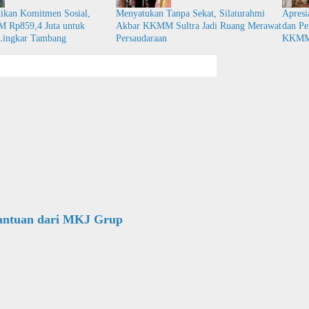
tikan Komitmen Sosial,
Menyatukan Tanpa Sekat, Silaturahmi
Apresi
M Rp859,4 Juta untuk
Akbar KKMM Sultra Jadi Ruang Merawat
dan Pe
Lingkar Tambang
Persaudaraan
KKMM 
Bantuan dari MKJ Grup