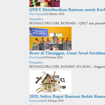
QNET Distribusikan Bantuan untuk Ko
Pena Nasional
23 Oktober 2019
Penasultra
PENASULTRA.COM, KENDARI – QNET atau perusahaan
Reses di Tinanggea, Umar Arsal Serahka
Pena Daerah
19 Februari 2019
Penasultra
PENASULTRA.COM, KONAWE SELATAN – Anggota 
2019, Sultra Dapat Bantuan Bedah Ruma
Pena Kendari
11 Februari 2019