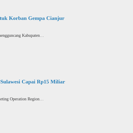
ntuk Korban Gempa Cianjur
engguncang Kabupaten…
ulawesi Capai Rp15 Miliar
ing Operation Region…