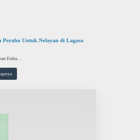
 Perahu Untuk Nelayan di Lagasa
man Emba…
kapnya