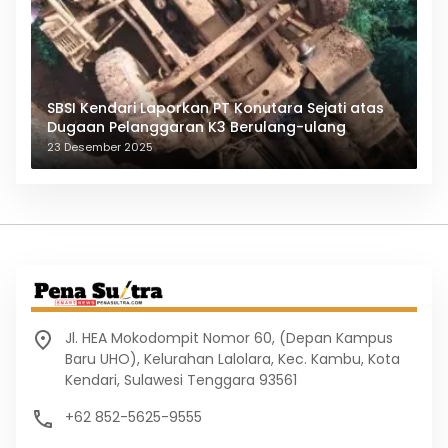
SBSI Kendari Laporkan PT Konutara Sejati atas
Dugaan Pelanggaran K3 Berulang-ulang
23 Desember 2025
Jl. HEA Mokodompit Nomor 60, (Depan Kampus
Baru UHO), Kelurahan Lalolara, Kec. Kambu, Kota
Kendari, Sulawesi Tenggara 93561
+62 852-5625-9555