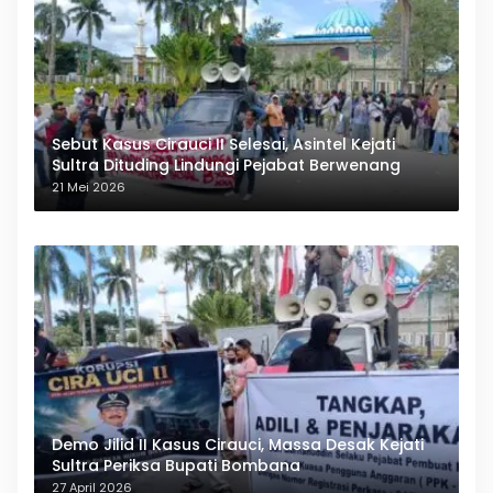
Sebut Kasus Cirauci II Selesai, Asintel Kejati
Sultra Dituding Lindungi Pejabat Berwenang
21 Mei 2026
Demo Jilid II Kasus Cirauci, Massa Desak Kejati
Sultra Periksa Bupati Bombana
27 April 2026