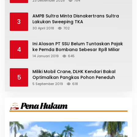
23 Desember 2025
754
AMPB Sultra Minta Disnakertrans Sultra
3
Lakukan Sweeping TKA
30 April 2018
702
Ini Alasan PT SSU Belum Tuntaskan Pajak
4
ke Pemda Bombana Sebesar Rp8 Miliar
14 Januari 2019
645
Miliki Mobil Crane, DLHK Kendari Bakal
5
Optimalkan Pangkas Pohon Peneduh
5 September 2019
618