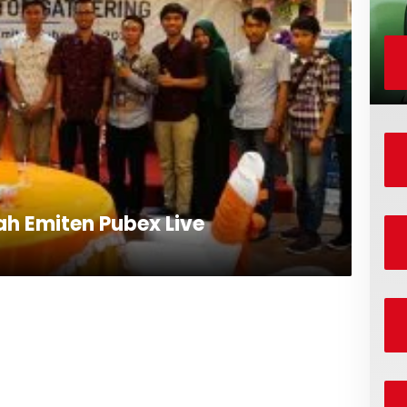
ah Emiten Pubex Live