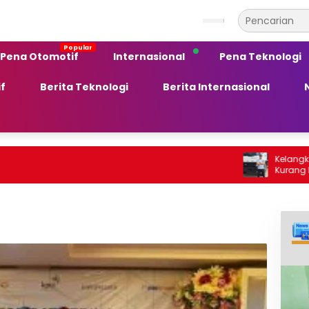
Pena Otomotif
Internasional
Pena Teknologi
f
Berita Teknologi
Berita Internasional
Kelangkaan BBM Sol
Kurang Peka terh
Ekonomi Daerah