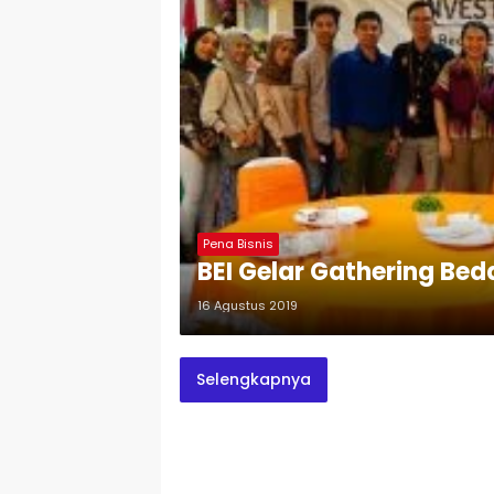
Pena Bisnis
BEI Gelar Gathering Bed
16 Agustus 2019
Selengkapnya