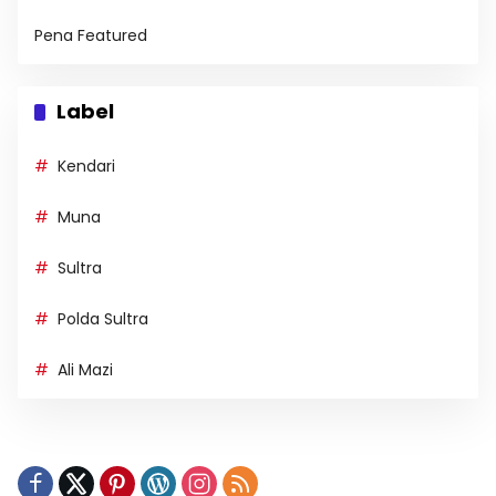
Pena Featured
Label
Kendari
Muna
Sultra
Polda Sultra
Ali Mazi