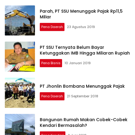
Parah, PT SSU Menunggak Pajak Rp11,5
Miliar
Pena Daerah
23 Agustus 2019
PT SSU Ternyata Belum Bayar
Ketunggakan IMB Hingga Miliaran Rupiah
Pena Bisnis
10 Januari 2019
PT Jhonlin Bombana Menunggak Pajak
Pena Daerah
21 September 2018
Bangunan Rumah Makan Cobek-Cobek
Kendari Bermasalah?