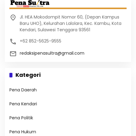
Jl. HEA Mokodompit Nomor 60, (Depan Kampus
Baru UHO), Kelurahan Lalolara, Kec. Kambu, Kota
Kendari, Sulawesi Tenggara 93561
+62 852-5625-9555
redaksipenasultra@gmail.com
Kategori
Pena Daerah
Pena Kendari
Pena Politik
Pena Hukum