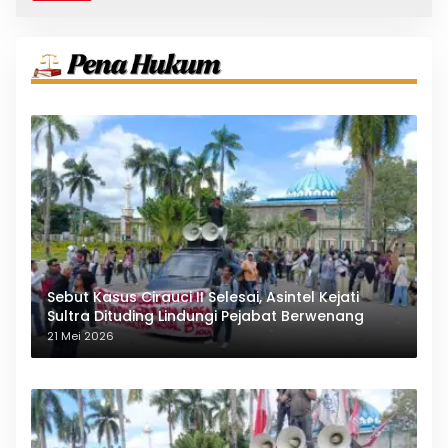
Sebut Kasus Cirauci II Selesai, Asintel Kejati
Sultra Dituding Lindungi Pejabat Berwenang
21 Mei 2026