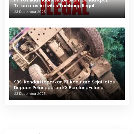
PT Toshida Indonesia Dihukum Denda Rp1,2
Triliun atas Aktivitas Tambang Ilegal
23 Desember 2025
SBSI Kendari Laporkan PT Konutara Sejati atas
Dugaan Pelanggaran K3 Berulang-ulang
23 Desember 2025