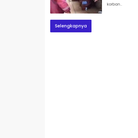
korban…
Selengkapnya