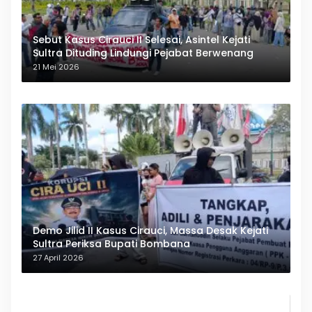
Sebut Kasus Cirauci II Selesai, Asintel Kejati
Sultra Dituding Lindungi Pejabat Berwenang
21 Mei 2026
Demo Jilid II Kasus Cirauci, Massa Desak Kejati
Sultra Periksa Bupati Bombana
27 April 2026