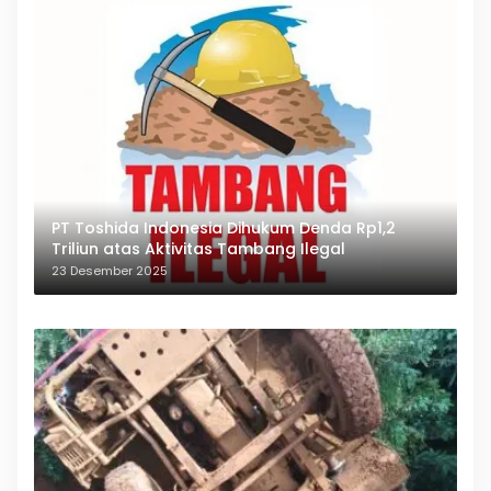
PT Toshida Indonesia Dihukum Denda Rp1,2
Triliun atas Aktivitas Tambang Ilegal
23 Desember 2025