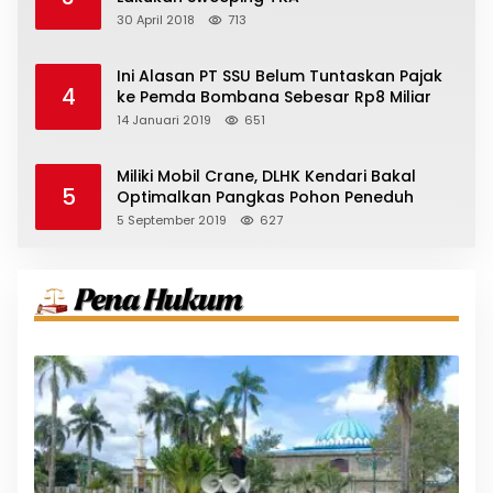
30 April 2018
713
Ini Alasan PT SSU Belum Tuntaskan Pajak
4
ke Pemda Bombana Sebesar Rp8 Miliar
14 Januari 2019
651
Miliki Mobil Crane, DLHK Kendari Bakal
5
Optimalkan Pangkas Pohon Peneduh
5 September 2019
627