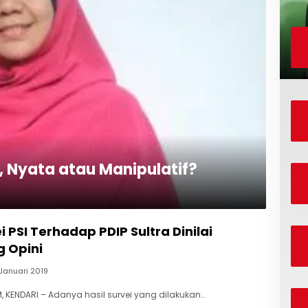
, Nyata atau Manipulatif?
i PSI Terhadap PDIP Sultra Dinilai
g Opini
Januari 2019
 KENDARI – Adanya hasil survei yang dilakukan…