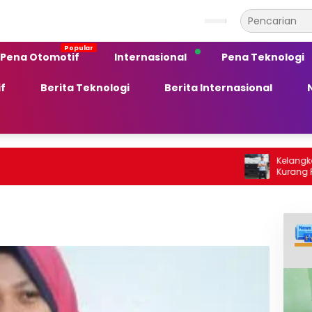
Pena Otomotif
Internasional
Pena Teknologi
f
Berita Teknologi
Berita Internasional
Kelangkaan BBM Sol
Kurang Peka terh
Ekonomi Daerah