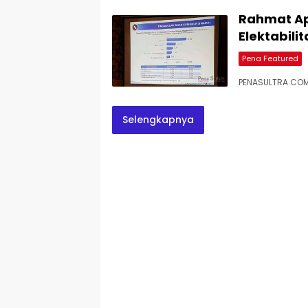
Rahmat Api
Elektabilit
Pena Featured
PENASULTRA.COM,
Selengkapnya