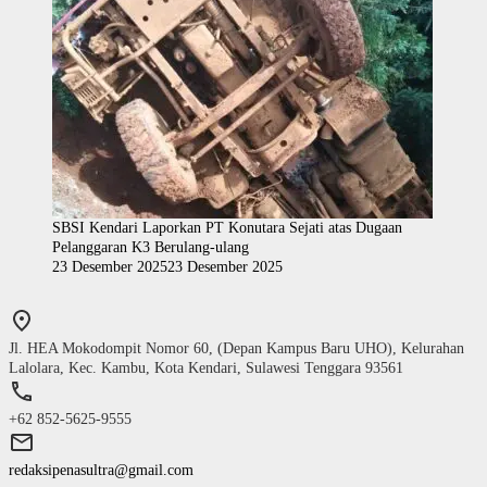
SBSI Kendari Laporkan PT Konutara Sejati atas Dugaan
Pelanggaran K3 Berulang-ulang
23 Desember 2025
23 Desember 2025
Jl. HEA Mokodompit Nomor 60, (Depan Kampus Baru UHO), Kelurahan
Lalolara, Kec. Kambu, Kota Kendari, Sulawesi Tenggara 93561
+62 852-5625-9555
redaksipenasultra@gmail.com