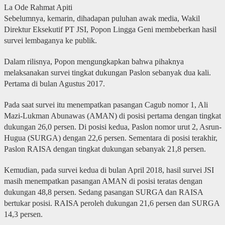
La Ode Rahmat Apiti
Sebelumnya, kemarin, dihadapan puluhan awak media, Wakil
Direktur Eksekutif PT JSI, Popon Lingga Geni membeberkan hasil
survei lembaganya ke publik.
Dalam rilisnya, Popon mengungkapkan bahwa pihaknya
melaksanakan survei tingkat dukungan Paslon sebanyak dua kali.
Pertama di bulan Agustus 2017.
Pada saat survei itu menempatkan pasangan Cagub nomor 1, Ali
Mazi-Lukman Abunawas (AMAN) di posisi pertama dengan tingkat
dukungan 26,0 persen. Di posisi kedua, Paslon nomor urut 2, Asrun-
Hugua (SURGA) dengan 22,6 persen. Sementara di posisi terakhir,
Paslon RAISA dengan tingkat dukungan sebanyak 21,8 persen.
Kemudian, pada survei kedua di bulan April 2018, hasil survei JSI
masih menempatkan pasangan AMAN di posisi teratas dengan
dukungan 48,8 persen. Sedang pasangan SURGA dan RAISA
bertukar posisi. RAISA peroleh dukungan 21,6 persen dan SURGA
14,3 persen.