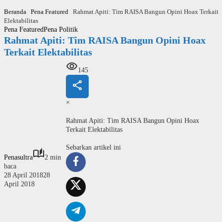
Langsung
Beranda
Pena Featured
Rahmat Apiti: Tim RAISA Bangun Opini Hoax Terkait
ke
Elektabilitas
konten
Pena Featured
Pena Politik
Rahmat Apiti: Tim RAISA Bangun Opini Hoax
Terkait Elektabilitas
145
×
Rahmat Apiti: Tim RAISA Bangun Opini Hoax
Terkait Elektabilitas
Sebarkan artikel ini
Penasultra
2 min
baca
28 April 2018
28
April 2018