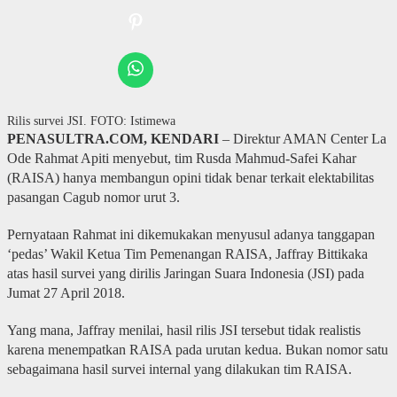
Rilis survei JSI. FOTO: Istimewa
PENASULTRA.COM, KENDARI
– Direktur AMAN Center La
Ode Rahmat Apiti menyebut, tim Rusda Mahmud-Safei Kahar
(RAISA) hanya membangun opini tidak benar terkait elektabilitas
pasangan Cagub nomor urut 3.
Pernyataan Rahmat ini dikemukakan menyusul adanya tanggapan
‘pedas’ Wakil Ketua Tim Pemenangan RAISA, Jaffray Bittikaka
atas hasil survei yang dirilis Jaringan Suara Indonesia (JSI) pada
Jumat 27 April 2018.
Yang mana, Jaffray menilai, hasil rilis JSI tersebut tidak realistis
karena menempatkan RAISA pada urutan kedua. Bukan nomor satu
sebagaimana hasil survei internal yang dilakukan tim RAISA.