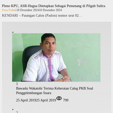
Pleno KPU, ASR-Hugua Ditetapkan Sebagai Pemenang di Pilgub Sultra
Pena Politik
10 Desember 2024
10 Desember 2024
KENDARI – Pasangan Calon (Paslon) nomor urut 02…
1
Bawaslu Wakatobi Terima Keberatan Caleg PKB Soal
Penggelembungan Suara
25 April 2019
25 April 2019
799
2