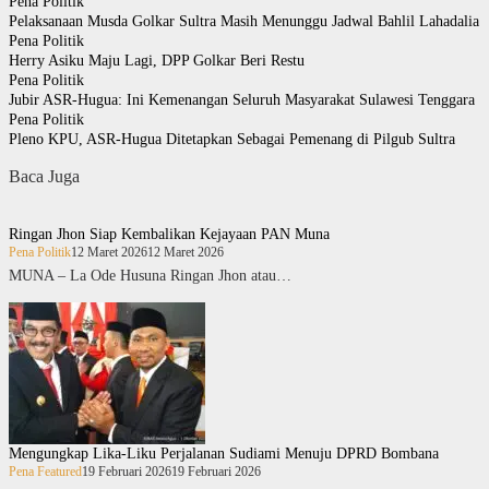
Pena Politik
Pelaksanaan Musda Golkar Sultra Masih Menunggu Jadwal Bahlil Lahadalia
Pena Politik
Herry Asiku Maju Lagi, DPP Golkar Beri Restu
Pena Politik
Jubir ASR-Hugua: Ini Kemenangan Seluruh Masyarakat Sulawesi Tenggara
Pena Politik
Pleno KPU, ASR-Hugua Ditetapkan Sebagai Pemenang di Pilgub Sultra
Baca Juga
Ringan Jhon Siap Kembalikan Kejayaan PAN Muna
Pena Politik
12 Maret 2026
12 Maret 2026
MUNA – La Ode Husuna Ringan Jhon atau…
Mengungkap Lika-Liku Perjalanan Sudiami Menuju DPRD Bombana
Pena Featured
19 Februari 2026
19 Februari 2026