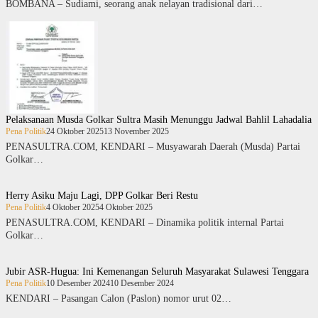
BOMBANA – Sudiami, seorang anak nelayan tradisional dari…
Pelaksanaan Musda Golkar Sultra Masih Menunggu Jadwal Bahlil Lahadalia
Pena Politik
24 Oktober 2025
13 November 2025
PENASULTRA.COM, KENDARI – Musyawarah Daerah (Musda) Partai
Golkar…
Herry Asiku Maju Lagi, DPP Golkar Beri Restu
Pena Politik
4 Oktober 2025
4 Oktober 2025
PENASULTRA.COM, KENDARI – Dinamika politik internal Partai
Golkar…
Jubir ASR-Hugua: Ini Kemenangan Seluruh Masyarakat Sulawesi Tenggara
Pena Politik
10 Desember 2024
10 Desember 2024
KENDARI – Pasangan Calon (Paslon) nomor urut 02…