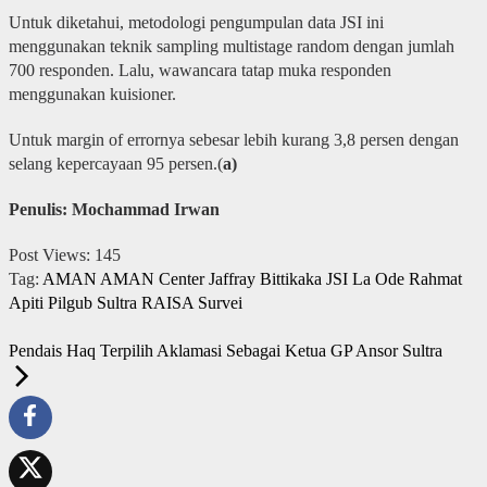
Untuk diketahui, metodologi pengumpulan data JSI ini
menggunakan teknik sampling multistage random dengan jumlah
700 responden. Lalu, wawancara tatap muka responden
menggunakan kuisioner.
Untuk margin of errornya sebesar lebih kurang 3,8 persen dengan
selang kepercayaan 95 persen.(
a)
Penulis: Mochammad Irwan
Post Views:
145
Tag:
AMAN
AMAN Center
Jaffray Bittikaka
JSI
La Ode Rahmat
Apiti
Pilgub Sultra
RAISA
Survei
Pendais Haq Terpilih Aklamasi Sebagai Ketua GP Ansor Sultra