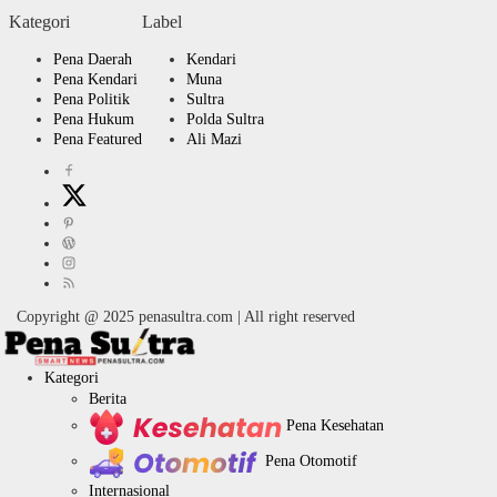
Kategori
Label
Pena Daerah
Kendari
Pena Kendari
Muna
Pena Politik
Sultra
Pena Hukum
Polda Sultra
Pena Featured
Ali Mazi
Copyright @ 2025 penasultra.com | All right reserved
Kategori
Berita
Pena Kesehatan
Pena Otomotif
Internasional