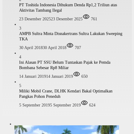
PT Toshida Indonesia Dihukum Denda Rp1,2 Triliun atas
Aktivitas Tambang Ilegal
23 Desember 2025
23 Desember 2025
761
3
AMPB Sultra Minta Disnakertrans Sultra Lakukan Sweeping
TKA
30 April 2018
30 April 2018
707
4
Ini Alasan PT SSU Belum Tuntaskan Pajak ke Pemda
Bombana Sebesar Rp8 Miliar
14 Januari 2019
14 Januari 2019
650
5
Miliki Mobil Crane, DLHK Kendari Bakal Optimalkan
Pangkas Pohon Peneduh
5 September 2019
5 September 2019
624