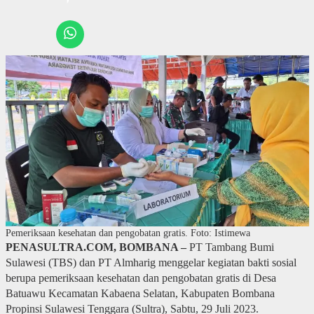
Pemeriksaan kesehatan dan pengobatan gratis. Foto: Istimewa
PENASULTRA.COM, BOMBANA –
PT Tambang Bumi
Sulawesi (TBS) dan PT Almharig menggelar kegiatan bakti sosial
berupa pemeriksaan kesehatan dan pengobatan gratis di Desa
Batuawu Kecamatan Kabaena Selatan, Kabupaten Bombana
Propinsi Sulawesi Tenggara (Sultra), Sabtu, 29 Juli 2023.