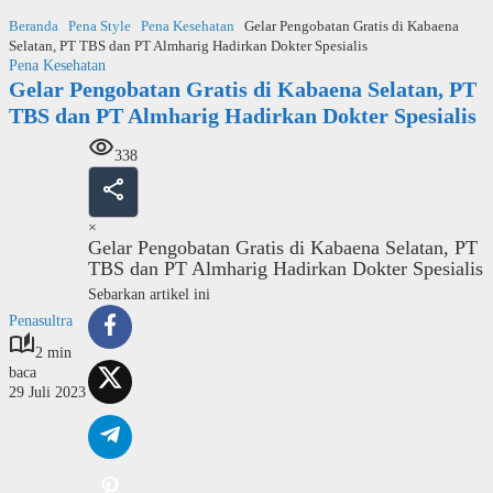
Langsung
Beranda
Pena Style
Pena Kesehatan
Gelar Pengobatan Gratis di Kabaena
ke
Selatan, PT TBS dan PT Almharig Hadirkan Dokter Spesialis
konten
Pena Kesehatan
Gelar Pengobatan Gratis di Kabaena Selatan, PT
TBS dan PT Almharig Hadirkan Dokter Spesialis
338
×
Gelar Pengobatan Gratis di Kabaena Selatan, PT
TBS dan PT Almharig Hadirkan Dokter Spesialis
Sebarkan artikel ini
Penasultra
2 min
baca
29 Juli 2023