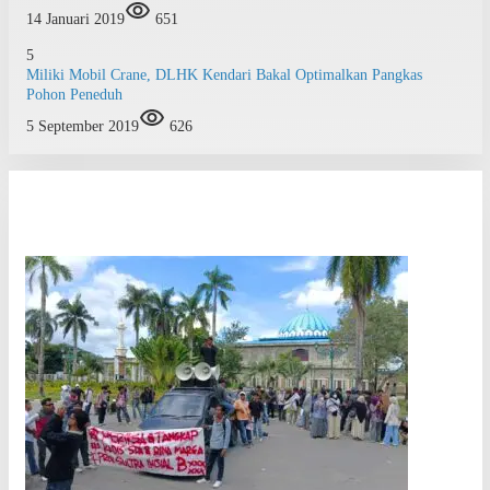
14 Januari 2019
651
5
Miliki Mobil Crane, DLHK Kendari Bakal Optimalkan Pangkas
Pohon Peneduh
5 September 2019
626