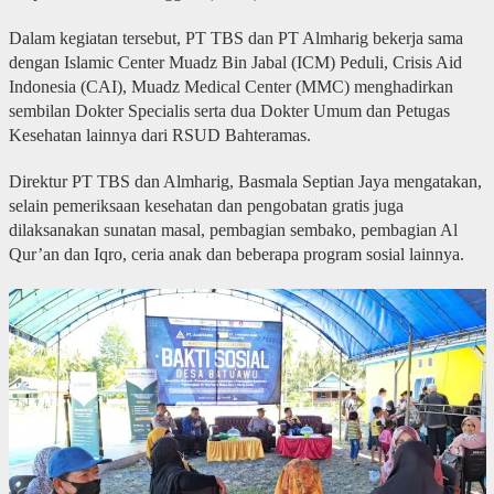
Dalam kegiatan tersebut, PT TBS dan PT Almharig bekerja sama
dengan Islamic Center Muadz Bin Jabal (ICM) Peduli, Crisis Aid
Indonesia (CAI), Muadz Medical Center (MMC) menghadirkan
sembilan Dokter Specialis serta dua Dokter Umum dan Petugas
Kesehatan lainnya dari RSUD Bahteramas.
Direktur PT TBS dan Almharig, Basmala Septian Jaya mengatakan,
selain pemeriksaan kesehatan dan pengobatan gratis juga
dilaksanakan sunatan masal, pembagian sembako, pembagian Al
Qur’an dan Iqro, ceria anak dan beberapa program sosial lainnya.