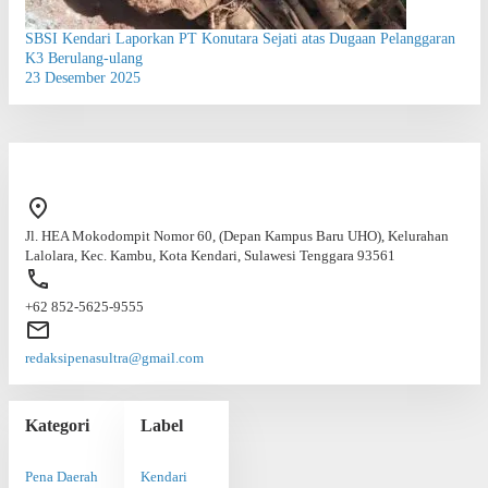
SBSI Kendari Laporkan PT Konutara Sejati atas Dugaan Pelanggaran
K3 Berulang-ulang
23 Desember 2025
Jl. HEA Mokodompit Nomor 60, (Depan Kampus Baru UHO), Kelurahan
Lalolara, Kec. Kambu, Kota Kendari, Sulawesi Tenggara 93561
+62 852-5625-9555
redaksipenasultra@gmail.com
Kategori
Label
Pena Daerah
Kendari