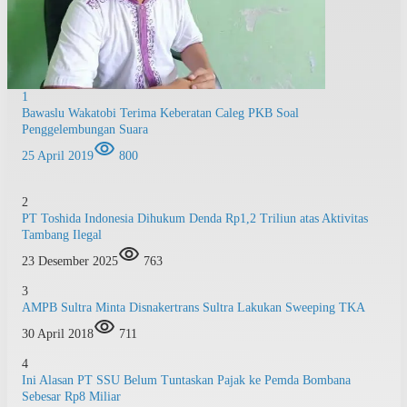
1
Bawaslu Wakatobi Terima Keberatan Caleg PKB Soal
Penggelembungan Suara
25 April 2019
800
2
PT Toshida Indonesia Dihukum Denda Rp1,2 Triliun atas Aktivitas
Tambang Ilegal
23 Desember 2025
763
3
AMPB Sultra Minta Disnakertrans Sultra Lakukan Sweeping TKA
30 April 2018
711
4
Ini Alasan PT SSU Belum Tuntaskan Pajak ke Pemda Bombana
Sebesar Rp8 Miliar