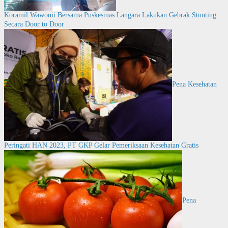
Koramil Wawonii Bersama Puskesmas Langara Lakukan Gebrak Stunting
Secara Door to Door
Pena Kesehatan
Peringati HAN 2023, PT GKP Gelar Pemeriksaan Kesehatan Gratis
Pena