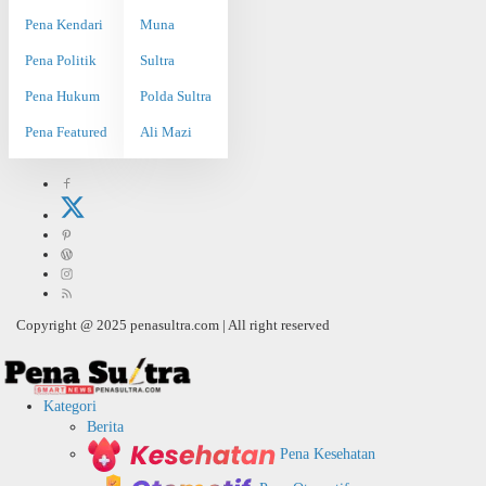
Pena Kendari
Muna
Pena Politik
Sultra
Pena Hukum
Polda Sultra
Pena Featured
Ali Mazi
Copyright @ 2025 penasultra.com | All right reserved
Kategori
Berita
Pena Kesehatan