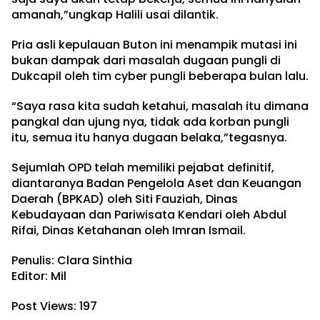
amanah,”ungkap Halili usai dilantik.
Pria asli kepulauan Buton ini menampik mutasi ini
bukan dampak dari masalah dugaan pungli di
Dukcapil oleh tim cyber pungli beberapa bulan lalu.
“Saya rasa kita sudah ketahui, masalah itu dimana
pangkal dan ujung nya, tidak ada korban pungli
itu, semua itu hanya dugaan belaka,”tegasnya.
Sejumlah OPD telah memiliki pejabat definitif,
diantaranya Badan Pengelola Aset dan Keuangan
Daerah (BPKAD) oleh Siti Fauziah, Dinas
Kebudayaan dan Pariwisata Kendari oleh Abdul
Rifai, Dinas Ketahanan oleh Imran Ismail.
Penulis: Clara Sinthia
Editor: Mil
Post Views:
197