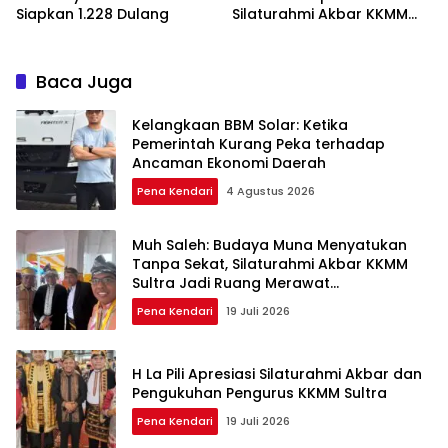
Siapkan 1.228 Dulang
Silaturahmi Akbar KKMM
Sultra
Baca Juga
Kelangkaan BBM Solar: Ketika
Pemerintah Kurang Peka terhadap
Ancaman Ekonomi Daerah
Pena Kendari
4 Agustus 2026
Muh Saleh: Budaya Muna Menyatukan
Tanpa Sekat, Silaturahmi Akbar KKMM
Sultra Jadi Ruang Merawat
Persaudaraan
Pena Kendari
19 Juli 2026
H La Pili Apresiasi Silaturahmi Akbar dan
Pengukuhan Pengurus KKMM Sultra
Pena Kendari
19 Juli 2026