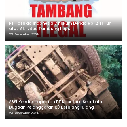
PT Toshida Indonesia Dihukum Denda Rp1,2 Triliun
atas Aktivitas Tambang Ilegal
23 Desember 2025
SBSI Kendari Laporkan PT Konutara Sejati atas
Dugaan Pelanggaran K3 Berulang-ulang
23 Desember 2025