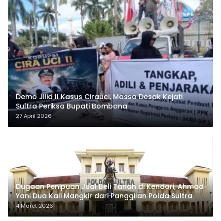
Demo Jilid II Kasus Cirauci, Massa Desak Kejati
Sultra Periksa Bupati Bombana
27 April 2026
Dugaan Penipuan Jual Beli Tanah di Kendari, Ahmad
Yani Dua Kali Mangkir dari Panggilan Polda Sultra
4 Maret 2026