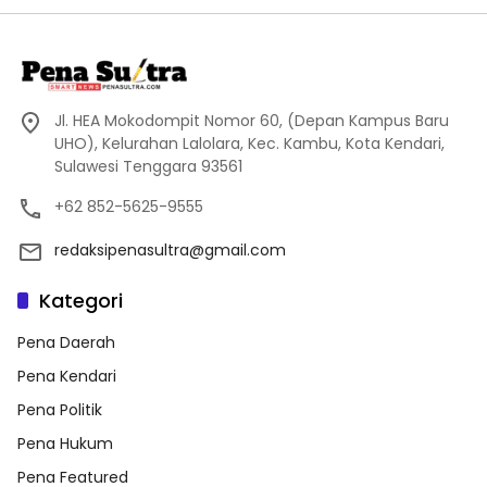
Jl. HEA Mokodompit Nomor 60, (Depan Kampus Baru
UHO), Kelurahan Lalolara, Kec. Kambu, Kota Kendari,
Sulawesi Tenggara 93561
+62 852-5625-9555
redaksipenasultra@gmail.com
Kategori
Pena Daerah
Pena Kendari
Pena Politik
Pena Hukum
Pena Featured