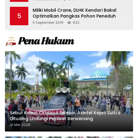
Miliki Mobil Crane, DLHK Kendari Bakal
5
Optimalkan Pangkas Pohon Peneduh
5 September 2019
622
Sebut Kasus Cirauci II Selesai, Asintel Kejati Sultra
Dituding Lindungi Pejabat Berwenang
21 Mei 2026