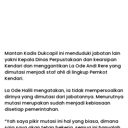
Mantan Kadis Dukcapil ini menduduki jabatan lain
yakni Kepala Dinas Perpustakaan dan kearsipan
Kendari dan menggantikan La Ode Andi Rere yang
dimutasi menjadi staf ahli di lingkup Pemkot
Kendari.
La Ode Halili mengatakan, ia tidak mempersoalkan
dirinya yang dimutasi dari jabatannya. Menurutnya
mutasi merupakan sudah menjadi kebiasaan
disetiap pemerintahan.
“Yah saya pikir mutasi ini hal yang biasa, dimana
saja saya akan tetap bekerja, semua ini hanyalah