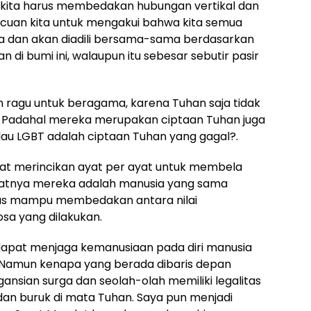
 kita harus membedakan hubungan vertikal dan
acuan kita untuk mengakui bahwa kita semua
a dan akan diadili bersama-sama berdasarkan
 di bumi ini, walaupun itu sebesar sebutir pasir
ragu untuk beragama, karena Tuhan saja tidak
a. Padahal mereka merupakan ciptaan Tuhan juga
lau LGBT adalah ciptaan Tuhan yang gagal?.
at merincikan ayat per ayat untuk membela
atnya mereka adalah manusia yang sama
harus mampu membedakan antara nilai
sa yang dilakukan.
dapat menjaga kemanusiaan pada diri manusia
 Namun kenapa yang berada dibaris depan
ansian surga dan seolah-olah memiliki legalitas
an buruk di mata Tuhan. Saya pun menjadi