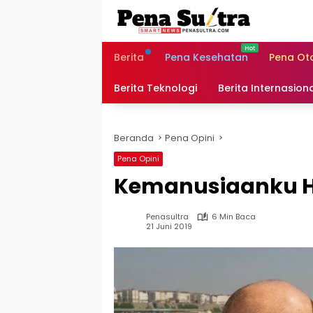
Langsung
ke
konten
Berita
Pena Kesehatan
Pena Ot
Berita Teknologi
Berita Internasion
Beranda
Pena Opini
Pena Opini
Kemanusiaanku Hi
Penasultra
6 Min Baca
21 Juni 2019