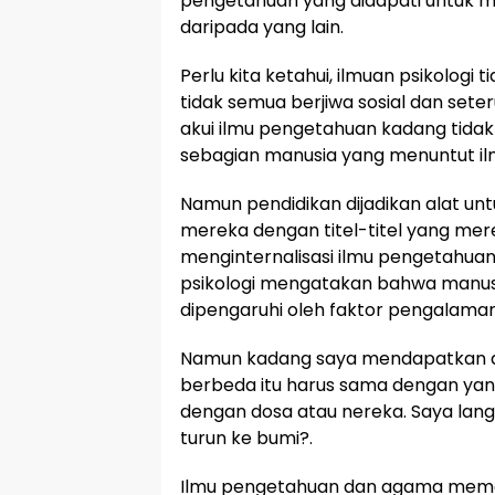
pengetahuan yang didapati untuk m
daripada yang lain.
Perlu kita ketahui, ilmuan psikologi t
tidak semua berjiwa sosial dan seter
akui ilmu pengetahuan kadang tidak
sebagian manusia yang menuntut ilm
Namun pendidikan dijadikan alat un
mereka dengan titel-titel yang me
menginternalisasi ilmu pengetahuan 
psikologi mengatakan bahwa manusia
dipengaruhi oleh faktor pengalaman
Namun kadang saya mendapatkan a
berbeda itu harus sama dengan yan
dengan dosa atau nereka. Saya lang
turun ke bumi?.
Ilmu pengetahuan dan agama meman