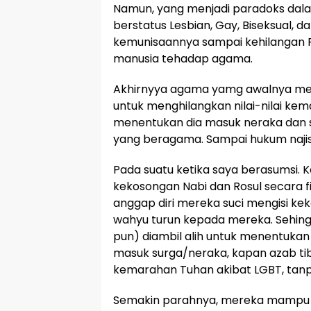
Namun, yang menjadi paradoks dala
berstatus Lesbian, Gay, Biseksual, d
kemunisaannya sampai kehilangan 
manusia tehadap agama.
Akhirnyya agama yamg awalnya memp
untuk menghilangkan nilai-nilai ke
menentukan dia masuk neraka dan s
yang beragama. Sampai hukum naji
Pada suatu ketika saya berasumsi
kekosongan Nabi dan Rosul secara 
anggap diri mereka suci mengisi k
wahyu turun kepada mereka. Sehing
pun) diambil alih untuk menentukan 
masuk surga/neraka, kapan azab t
kemarahan Tuhan akibat LGBT, tanp
Semakin parahnya, mereka mampu 