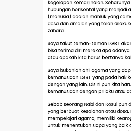
kegelapan kemarjinalan. Seharunya
hubungan horisontal yang menjadi 
(manusia) adalah mahluk yang sam
dosa dan amalan yang telah dilakukan
zahara.
Saya takut teman-teman LGBT akan 
bisa terima diri mereka apa adany
atau apakah kita harus bertanya ka
Saya bukanlah ahli agama yang dap
kemanusiaan LGBT yang pada hakik
dengan yang lain. Disini pun kita 
kemanusiaan dengan prilaku atau do
Sebab seorang Nabi dan Rosul pun 
yang berbuat kesalahan atau dosa.
mempelajari agama, memiliki kearog
untuk menentukan siapa yang baik d