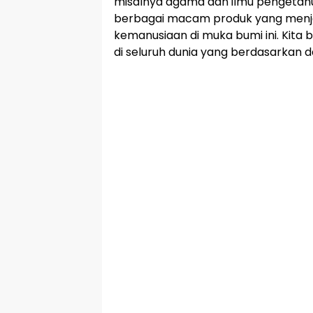
misalnya agama dan ilmu pengetahu
berbagai macam produk yang menjad
kemanusiaan di muka bumi ini. Kita
di seluruh dunia yang berdasarkan d