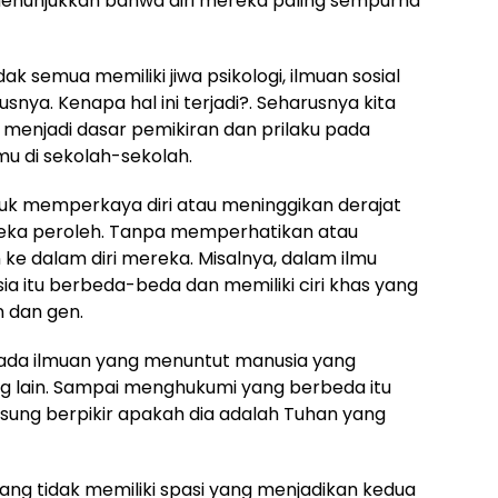
enunjukkan bahwa diri mereka paling sempurna
idak semua memiliki jiwa psikologi, ilmuan sosial
usnya. Kenapa hal ini terjadi?. Seharusnya kita
 menjadi dasar pemikiran dan prilaku pada
u di sekolah-sekolah.
tuk memperkaya diri atau meninggikan derajat
reka peroleh. Tanpa memperhatikan atau
ke dalam diri mereka. Misalnya, dalam ilmu
 itu berbeda-beda dan memiliki ciri khas yang
 dan gen.
da ilmuan yang menuntut manusia yang
g lain. Sampai menghukumi yang berbeda itu
sung berpikir apakah dia adalah Tuhan yang
g tidak memiliki spasi yang menjadikan kedua