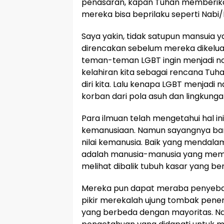
penasaran, kapan Tuhan memberika
mereka bisa beprilaku seperti Nabi
Saya yakin, tidak satupun mansuia y
direncakan sebelum mereka dikeluar
teman-teman LGBT ingin menjadi norm
kelahiran kita sebagai rencana Tu
diri kita. Lalu kenapa LGBT menjadi 
korban dari pola asuh dan lingkunga
Para ilmuan telah mengetahui hal ini
kemanusiaan. Namun sayangnya bany
nilai kemanusia. Baik yang mendalam
adalah manusia-manusia yang memil
melihat dibalik tubuh kasar yang ber
Mereka pun dapat meraba penyeba
pikir merekalah ujung tombak pene
yang berbeda dengan mayoritas. N