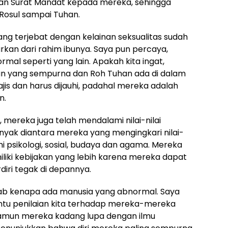
n Surat Mandat kepada mereka, sehingga
/Rosul sampai Tuhan.
ang terjebat dengan kelainan seksualitas sudah
kan dari rahim ibunya. Saya pun percaya,
al seperti yang lain. Apakah kita ingat,
han yang sempurna dan Roh Tuhan ada di dalam
najis dan harus dijauhi, padahal mereka adalah
n.
, mereka juga telah mendalami nilai-nilai
ak diantara mereka yang mengingkari nilai-
i psikologi, sosial, budaya dan agama. Mereka
iki kebijakan yang lebih karena mereka dapat
diri tegak di depannya.
b kenapa ada manusia yang abnormal. Saya
ntu penilaian kita terhadap mereka-mereka
amun mereka kadang lupa dengan ilmu