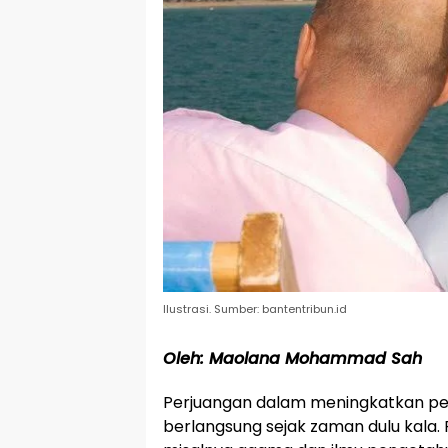
Ilustrasi. Sumber: bantentribun.id
Oleh: Maolana Mohammad Sah
Perjuangan dalam meningkatkan p
berlangsung sejak zaman dulu kala. 