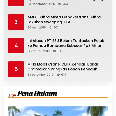
23 Desember 2025
753
AMPB Sultra Minta Disnakertrans Sultra
3
Lakukan Sweeping TKA
30 April 2018
701
Ini Alasan PT SSU Belum Tuntaskan Pajak
4
ke Pemda Bombana Sebesar Rp8 Miliar
14 Januari 2019
645
Miliki Mobil Crane, DLHK Kendari Bakal
5
Optimalkan Pangkas Pohon Peneduh
5 September 2019
618