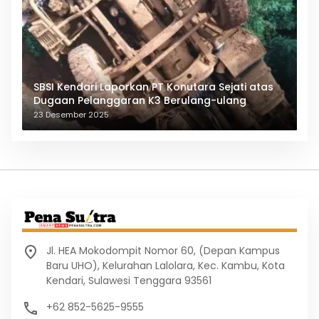
SBSI Kendari Laporkan PT Konutara Sejati atas
Dugaan Pelanggaran K3 Berulang-ulang
23 Desember 2025
Jl. HEA Mokodompit Nomor 60, (Depan Kampus
Baru UHO), Kelurahan Lalolara, Kec. Kambu, Kota
Kendari, Sulawesi Tenggara 93561
+62 852-5625-9555