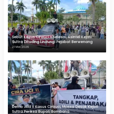
Sebut Kasus Cirauci II Selesai, Asintel Kejati
Sultra Dituding Lindungi Pejabat Berwenang
21 Mei 2026
Demo Jilid II Kasus Cirauci, Massa Desak Kejati
Sultra Periksa Bupati Bombana