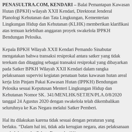
PENASULTRA.COM, KENDARI –
Balai Pemantapan Kawasan
Hutan (BPKH) wilayah XXII Kendari, Direktorat Jenderal
Planologi Kehutanan dan Tata Lingkungan, Kementerian
Lingkungan Hidup dan Kehutanan (KLHK) memberikan klarifikasi
atas temuan kelebihan anggaran proyek swakelola IPPKH
Bendungan Pelosika.
Kepala BPKH Wilayah XXII Kendari Pernando Sinabutar
mengatakan bahwa transaksi resiprokal antara satker yang tidak
terekam dan ditagging sebagai transaksi resiprokal yang dibayarkan
pada Satker BPKH Wilayah XXII Kendari dalam rangka
pelaksanaan supervisi kegiatan penataan batas kawasan hutan areal
kerja Izin Pinjam Pakai Kawasan Hutan (IPPKH) Bendungan
Pelosika sesuai Keputusan Menteri Lingkungan Hidup dan
Kehutanan Nomor SK. 341/MENLHK/SETJEN/PLA.0/8/2020
tanggal 24 Agustus 2020 dengan swakelola telah dikembalikan
seluruhnya ke Kas Negara melalui Satker Pemberi.
Hal itu dilakukan karena tidak sesuai dengan peraturan yang
berlaku. “Dalam hal ini, tidak ada kerugian negara, atas pelaksanaan