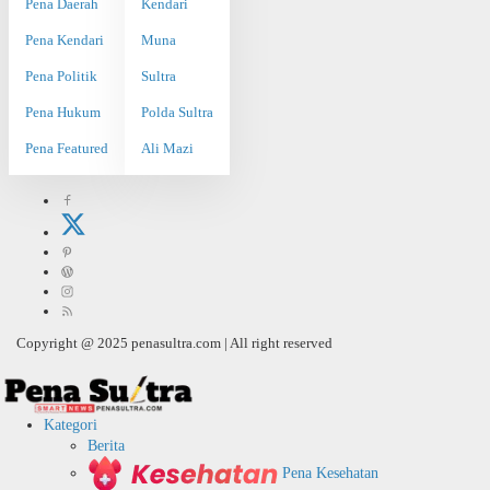
Pena Daerah
Kendari
Pena Kendari
Muna
Pena Politik
Sultra
Pena Hukum
Polda Sultra
Pena Featured
Ali Mazi
Copyright @ 2025 penasultra.com | All right reserved
Kategori
Berita
Pena Kesehatan