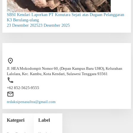
SBSI Kendari Laporkan PT Konutara Sejati atas Dugaan Pelanggaran
K3 Berulang-ulang
23 Desember 2025
23 Desember 2025
Jl. HEA Mokodompit Nomor 60, (Depan Kampus Baru UHO), Kelurahan
Lalolara, Kec. Kambu, Kota Kendari, Sulawesi Tenggara 93561
+62 852-5625-9555
redaksipenasultra@gmail.com
Kategori
Label