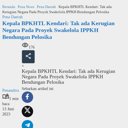
Langsung
Beranda
Pena News
Pena Daerah
Kepala BPKHTL Kendari: Tak ada
ke
Kerugian Negara Pada Proyek Swakelola IPPKH Bendungan Pelosika
konten
Pena Daerah
Kepala BPKHTL Kendari: Tak ada Kerugian
Negara Pada Proyek Swakelola IPPKH
Bendungan Pelosika
176
×
Kepala BPKHTL Kendari: Tak ada Kerugian
Negara Pada Proyek Swakelola IPPKH
Bendungan Pelosika
Sebarkan artikel ini
Penasultra
1 min
baca
13 Juni
2023