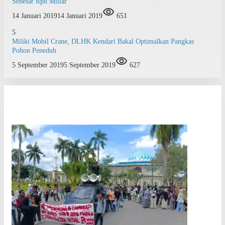
Sebesar Rp8 Miliar
14 Januari 2019
14 Januari 2019
651
5
Miliki Mobil Crane, DLHK Kendari Bakal Optimalkan Pangkas
Pohon Peneduh
5 September 2019
5 September 2019
627