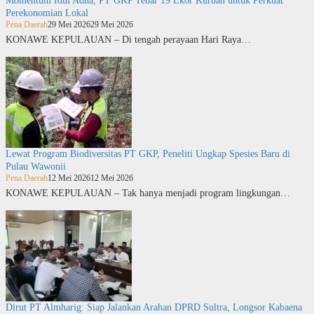
Momentum Idul Adha, PT GKP Tebar 19 Ekor Kurban untuk Perkuat
Perekonomian Lokal
Pena Daerah
29 Mei 2026
29 Mei 2026
KONAWE KEPULAUAN – Di tengah perayaan Hari Raya…
Lewat Program Biodiversitas PT GKP, Peneliti Ungkap Spesies Baru di
Pulau Wawonii
Pena Daerah
12 Mei 2026
12 Mei 2026
KONAWE KEPULAUAN – Tak hanya menjadi program lingkungan…
Dirut PT Almharig: Siap Jalankan Arahan DPRD Sultra, Longsor Kabaena