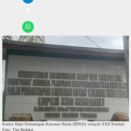
Kantor Balai Pemantapan Kawasan Hutan (BPKH) wilayah XXII Kendari.
Foto: Tim Redaksi