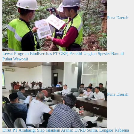
Pena Daerah
Lewat Program Biodiversitas PT GKP, Peneliti Ungkap Spesies Baru di
Pulau Wawonii
Pena Daerah
Dirut PT Almharig: Siap Jalankan Arahan DPRD Sultra, Longsor Kabaena