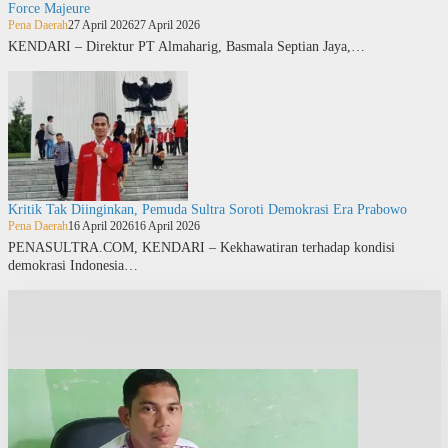
Force Majeure
Pena Daerah
27 April 2026
27 April 2026
KENDARI – Direktur PT Almaharig, Basmala Septian Jaya,…
Kritik Tak Diinginkan, Pemuda Sultra Soroti Demokrasi Era Prabowo
Pena Daerah
16 April 2026
16 April 2026
PENASULTRA.COM, KENDARI – Kekhawatiran terhadap kondisi
demokrasi Indonesia…