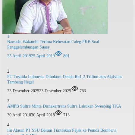
1
Bawaslu Wakatobi Terima Keberatan Caleg PKB Soal
Penggelembungan Suara
25 April 2019
25 April 2019
801
2
PT Toshida Indonesia Dihukum Denda Rp1,2 Triliun atas Aktivitas
Tambang Ilegal
23 Desember 2025
23 Desember 2025
763
3
AMPB Sultra Minta Disnakertrans Sultra Lakukan Sweeping TKA
30 April 2018
30 April 2018
713
4
Ini Alasan PT SSU Belum Tuntaskan Pajak ke Pemda Bombana