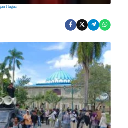
gan Hugua