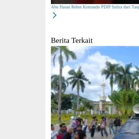
Abu Hasan Rebut Komando PDIP Sultra dari Tan
Berita Terkait