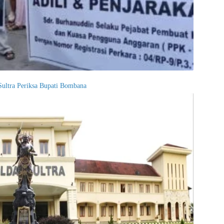
 Sultra Periksa Bupati Bombana