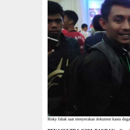
Risky Ishak saat menyerakan dokumen kasus dug