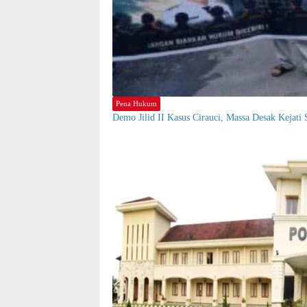
Pena Hukum
Demo Jilid II Kasus Cirauci, Massa Desak Kejati