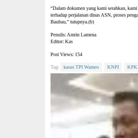
“Dalam dokumen yang kami serahkan, kami 
terhadap perjalanan dinas ASN, proses penga
Baubau,” tutupnya.(b)
Penulis: Amrin Lamena
Editor: Kas
Post Views:
154
Tag:
kasus TPI Wameo
KNPI
KPK