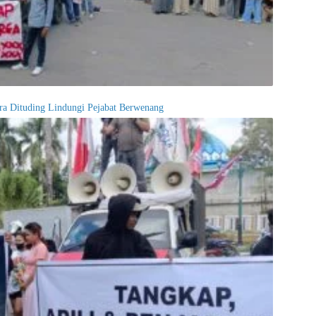
ultra Dituding Lindungi Pejabat Berwenang