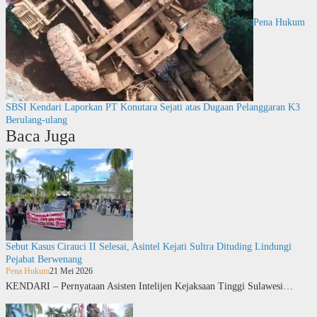
Pena Hukum
SBSI Kendari Laporkan PT Konutara Sejati atas Dugaan Pelanggaran K3
Berulang-ulang
Baca Juga
Sebut Kasus Cirauci II Selesai, Asintel Kejati Sultra Dituding Lindungi
Pejabat Berwenang
Pena Hukum
21 Mei 2026
KENDARI – Pernyataan Asisten Intelijen Kejaksaan Tinggi Sulawesi…