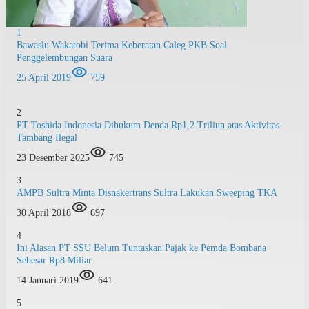
1
Bawaslu Wakatobi Terima Keberatan Caleg PKB Soal
Penggelembungan Suara
25 April 2019
759
2
PT Toshida Indonesia Dihukum Denda Rp1,2 Triliun atas Aktivitas
Tambang Ilegal
23 Desember 2025
745
3
AMPB Sultra Minta Disnakertrans Sultra Lakukan Sweeping TKA
30 April 2018
697
4
Ini Alasan PT SSU Belum Tuntaskan Pajak ke Pemda Bombana
Sebesar Rp8 Miliar
14 Januari 2019
641
5