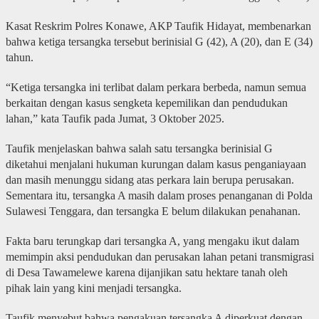
Kasat Reskrim Polres Konawe, AKP Taufik Hidayat, membenarkan
bahwa ketiga tersangka tersebut berinisial G (42), A (20), dan E (34)
tahun.
“Ketiga tersangka ini terlibat dalam perkara berbeda, namun semua
berkaitan dengan kasus sengketa kepemilikan dan pendudukan
lahan,” kata Taufik pada Jumat, 3 Oktober 2025.
Taufik menjelaskan bahwa salah satu tersangka berinisial G
diketahui menjalani hukuman kurungan dalam kasus penganiayaan
dan masih menunggu sidang atas perkara lain berupa perusakan.
Sementara itu, tersangka A masih dalam proses penanganan di Polda
Sulawesi Tenggara, dan tersangka E belum dilakukan penahanan.
Fakta baru terungkap dari tersangka A, yang mengaku ikut dalam
memimpin aksi pendudukan dan perusakan lahan petani transmigrasi
di Desa Tawamelewe karena dijanjikan satu hektare tanah oleh
pihak lain yang kini menjadi tersangka.
Taufik menyebut bahwa pengakuan tersangka A diperkuat dengan