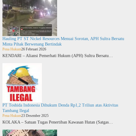
Hauling PT ST Nickel Resources Menuai Sorotan, APH Sultra Bersatu
Minta Pihak Berwenang Bertindak
Pena Hukum
26 Februari 2026
KENDARI – Aliansi Pemerhati Hukum (APH) Sultra Bersatu…
PT Toshida Indonesia Dihukum Denda Rp1,2 Triliun atas Aktivitas
Tambang Ilegal
Pena Hukum
23 Desember 2025
KOLAKA – Satuan Tugas Penertiban Kawasan Hutan (Satgas…