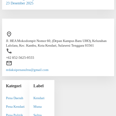
23 Desember 2025
Jl. HEA Mokodompit Nomor 60, (Depan Kampus Baru UHO), Kelurahan
Lalolara, Kec. Kambu, Kota Kendari, Sulawesi Tenggara 93561
+62 852-5625-9555
redaksipenasultra@gmail.com
Kategori
Label
Pena Daerah
Kendari
Pena Kendari
Muna
Pena Politik
Sultra