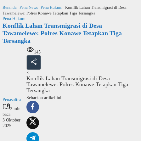
Langsung
Beranda
Pena News
Pena Hukum
Konflik Lahan Transmigrasi di Desa
ke
Tawamelewe: Polres Konawe Tetapkan Tiga Tersangka
konten
Pena Hukum
Konflik Lahan Transmigrasi di Desa
Tawamelewe: Polres Konawe Tetapkan Tiga
Tersangka
145
×
Konflik Lahan Transmigrasi di Desa
Tawamelewe: Polres Konawe Tetapkan Tiga
Tersangka
Sebarkan artikel ini
Penasultra
2 min
baca
3 Oktober
2025