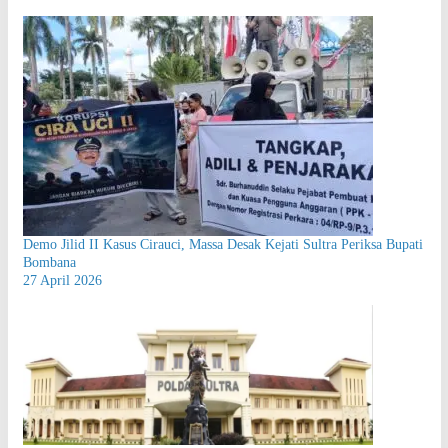
Demo Jilid II Kasus Cirauci, Massa Desak Kejati Sultra Periksa Bupati
Bombana
27 April 2026