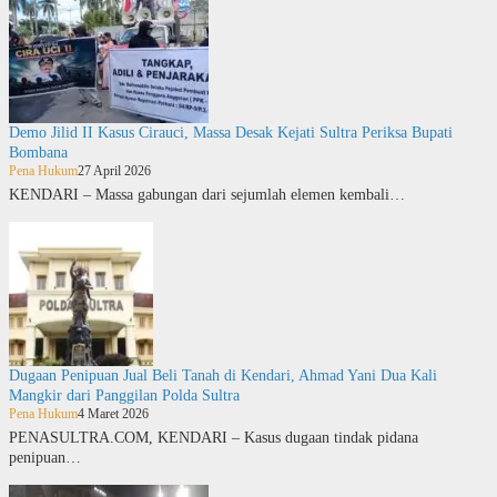
Demo Jilid II Kasus Cirauci, Massa Desak Kejati Sultra Periksa Bupati
Bombana
Pena Hukum
27 April 2026
KENDARI – Massa gabungan dari sejumlah elemen kembali…
Dugaan Penipuan Jual Beli Tanah di Kendari, Ahmad Yani Dua Kali
Mangkir dari Panggilan Polda Sultra
Pena Hukum
4 Maret 2026
PENASULTRA.COM, KENDARI – Kasus dugaan tindak pidana
penipuan…