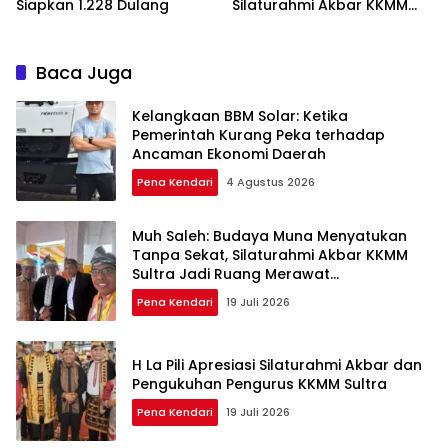
Siapkan 1.228 Dulang
Silaturahmi Akbar KKMM
Sultra
Baca Juga
Kelangkaan BBM Solar: Ketika
Pemerintah Kurang Peka terhadap
Ancaman Ekonomi Daerah
Pena Kendari
4 Agustus 2026
Muh Saleh: Budaya Muna Menyatukan
Tanpa Sekat, Silaturahmi Akbar KKMM
Sultra Jadi Ruang Merawat
Persaudaraan
Pena Kendari
19 Juli 2026
H La Pili Apresiasi Silaturahmi Akbar dan
Pengukuhan Pengurus KKMM Sultra
Pena Kendari
19 Juli 2026