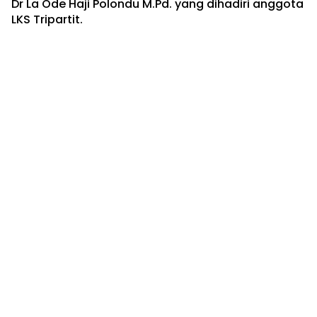
Dr La Ode Haji Polondu M.Pd. yang dihadiri anggota
LKS Tripartit.