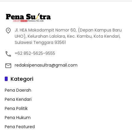
Jl. HEA Mokodompit Nomor 60, (Depan Kampus Baru
UHO), Kelurahan Lalolara, Kec. Kambu, Kota Kendari,
Sulawesi Tenggara 93561
+62 852-5625-9555
redaksipenasultra@gmail.com
Kategori
Pena Daerah
Pena Kendari
Pena Politik
Pena Hukum
Pena Featured