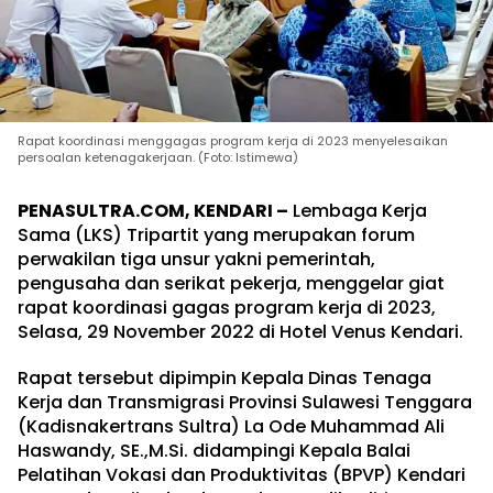
Rapat koordinasi menggagas program kerja di 2023 menyelesaikan
persoalan ketenagakerjaan. (Foto: Istimewa)
PENASULTRA.COM, KENDARI –
Lembaga Kerja
Sama (LKS) Tripartit yang merupakan forum
perwakilan tiga unsur yakni pemerintah,
pengusaha dan serikat pekerja, menggelar giat
rapat koordinasi gagas program kerja di 2023,
Selasa, 29 November 2022 di Hotel Venus Kendari.
Rapat tersebut dipimpin Kepala Dinas Tenaga
Kerja dan Transmigrasi Provinsi Sulawesi Tenggara
(Kadisnakertrans Sultra) La Ode Muhammad Ali
Haswandy, SE.,M.Si. didampingi Kepala Balai
Pelatihan Vokasi dan Produktivitas (BPVP) Kendari