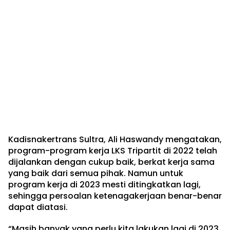
Kadisnakertrans Sultra, Ali Haswandy mengatakan,
program-program kerja LKS Tripartit di 2022 telah
dijalankan dengan cukup baik, berkat kerja sama
yang baik dari semua pihak. Namun untuk
program kerja di 2023 mesti ditingkatkan lagi,
sehingga persoalan ketenagakerjaan benar-benar
dapat diatasi.
“Masih banyak yang perlu kita lakukan lagi di 2023