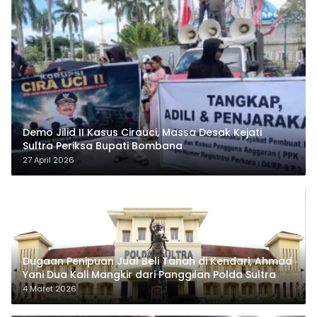
Demo Jilid II Kasus Cirauci, Massa Desak Kejati
Sultra Periksa Bupati Bombana
27 April 2026
Dugaan Penipuan Jual Beli Tanah di Kendari, Ahmad
Yani Dua Kali Mangkir dari Panggilan Polda Sultra
4 Maret 2026