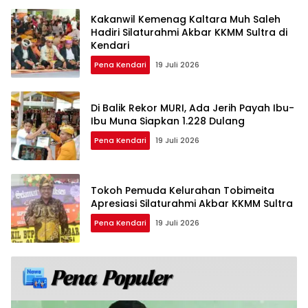
Kakanwil Kemenag Kaltara Muh Saleh
Hadiri Silaturahmi Akbar KKMM Sultra di
Kendari
Pena Kendari
19 Juli 2026
Di Balik Rekor MURI, Ada Jerih Payah Ibu-
Ibu Muna Siapkan 1.228 Dulang
Pena Kendari
19 Juli 2026
Tokoh Pemuda Kelurahan Tobimeita
Apresiasi Silaturahmi Akbar KKMM Sultra
Pena Kendari
19 Juli 2026