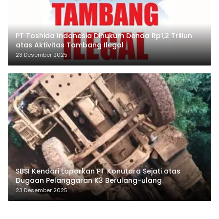
PT Toshida Indonesia Dihukum Denda Rp1,2 Triliun
atas Aktivitas Tambang Ilegal
23 Desember 2025
SBSI Kendari Laporkan PT Konutara Sejati atas
Dugaan Pelanggaran K3 Berulang-ulang
23 Desember 2025