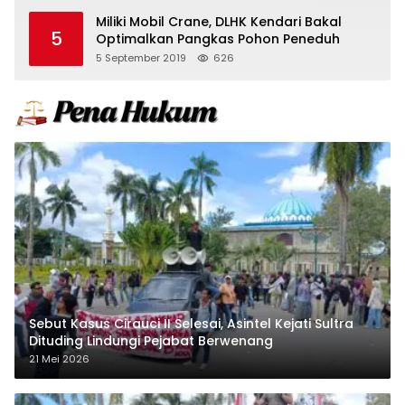
Miliki Mobil Crane, DLHK Kendari Bakal
5
Optimalkan Pangkas Pohon Peneduh
5 September 2019
626
Sebut Kasus Cirauci II Selesai, Asintel Kejati Sultra
Dituding Lindungi Pejabat Berwenang
21 Mei 2026