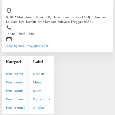
Jl. HEA Mokodompit Nomor 60, (Depan Kampus Baru UHO), Kelurahan
Lalolara, Kec. Kambu, Kota Kendari, Sulawesi Tenggara 93561
+62 852-5625-9555
redaksipenasultra@gmail.com
Kategori
Label
Pena Daerah
Kendari
Pena Kendari
Muna
Pena Politik
Sultra
Pena Hukum
Polda Sultra
Pena Featured
Ali Mazi