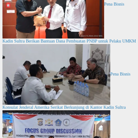
Pena Bisnis
Kadin Sultra Berikan Bantuan Dana Pembuatan PNBP untuk Pelaku UMKM
Pena Bisnis
Konsulat Jenderal Amerika Serikat Berkunjung di Kantor Kadin Sultra