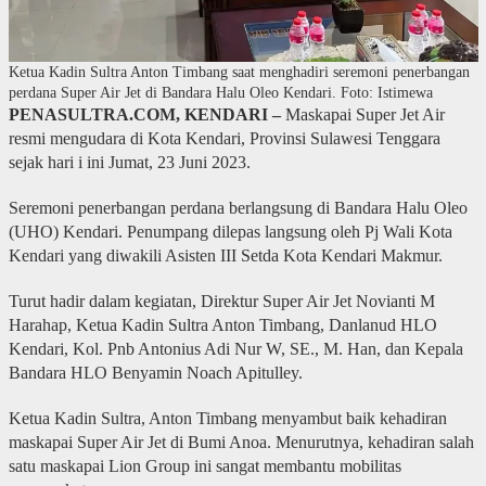
Ketua Kadin Sultra Anton Timbang saat menghadiri seremoni penerbangan
perdana Super Air Jet di Bandara Halu Oleo Kendari. Foto: Istimewa
PENASULTRA.COM, KENDARI –
Maskapai Super Jet Air
resmi mengudara di Kota Kendari, Provinsi Sulawesi Tenggara
sejak hari i ini Jumat, 23 Juni 2023.
Seremoni penerbangan perdana berlangsung di Bandara Halu Oleo
(UHO) Kendari. Penumpang dilepas langsung oleh Pj Wali Kota
Kendari yang diwakili Asisten III Setda Kota Kendari Makmur.
Turut hadir dalam kegiatan, Direktur Super Air Jet Novianti M
Harahap, Ketua Kadin Sultra Anton Timbang, Danlanud HLO
Kendari, Kol. Pnb Antonius Adi Nur W, SE., M. Han, dan Kepala
Bandara HLO Benyamin Noach Apitulley.
Ketua Kadin Sultra, Anton Timbang menyambut baik kehadiran
maskapai Super Air Jet di Bumi Anoa. Menurutnya, kehadiran salah
satu maskapai Lion Group ini sangat membantu mobilitas