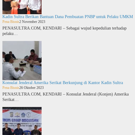
Kadin Sultra Berikan Bantuan Dana Pembuatan PNBP untuk Pelaku UMKM
Pena Bisnis
2 November 2023
PENASULTRA.COM, KENDARI – Sebagai wujud kepedulian terhadap
pelaku…
Konsulat Jenderal Amerika Serikat Berkunjung di Kantor Kadin Sultra
Pena Bisnis
26 Oktober 2023
PENASULTRA.COM, KENDARI – Konsulat Jenderal (Konjen) Amerika
Serikat…