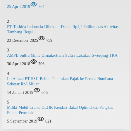
25 April 2019
764
2
PT Toshida Indonesia Dihukum Denda Rp1,2 Triliun atas Aktivitas
Tambang Ilegal
23 Desember 2025
759
3
AMPB Sultra Minta Disnakertrans Sultra Lakukan Sweeping TKA
30 April 2018
706
4
Ini Alasan PT SSU Belum Tuntaskan Pajak ke Pemda Bombana
Sebesar Rp8 Miliar
14 Januari 2019
646
5
Miliki Mobil Crane, DLHK Kendari Bakal Optimalkan Pangkas
Pohon Peneduh
5 September 2019
621