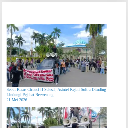
Sebut Kasus Cirauci II Selesai, Asintel Kejati Sultra Dituding
Lindungi Pejabat Berwenang
21 Mei 2026