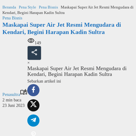
Langsung
Beranda
Pena Style
Pena Bisnis
Maskapai Super Air Jet Resmi Mengudara di
ke
Kendari, Begini Harapan Kadin Sultra
konten
Pena Bisnis
Maskapai Super Air Jet Resmi Mengudara di
Kendari, Begini Harapan Kadin Sultra
149
×
Maskapai Super Air Jet Resmi Mengudara di
Kendari, Begini Harapan Kadin Sultra
Sebarkan artikel ini
Penasultra
2 min baca
23 Juni 2023