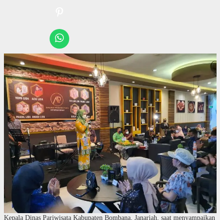
Kepala Dinas Pariwisata Kabupaten Bombana, Janariah, saat menyampaikan