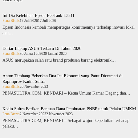
Ini Dia Kelebihan Epson EcoTank L3211
Pena Bisnis
17 Juli 2026
17 Juli 2026
Epson Indonesia kembali mempertegas komitmennya terhadap inovasi lokal
dan…
Daftar Laptop ASUS Terbaru Di Tahun 2026
Pena Bisnis
30 Januari 2026
30 Januari 2026
ASUS merupakan salah satu brand produsen barang elektronik…
Anton Timbang Beberkan Dua Isu Ekonomi yang Patut Dicermati di
Rapimprov Kadin Sultra
Pena Bisnis
26 November 2023
PENASULTRA.COM, KENDARI – Ketua Umum Kamar Dagang dan…
Kadin Sultra Berikan Bantuan Dana Pembuatan PNBP untuk Pelaku UMKM
Pena Bisnis
2 November 2023
2 November 2023
PENASULTRA.COM, KENDARI – Sebagai wujud kepedulian terhadap
pelaku…