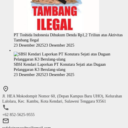
PT Toshida Indonesia Dihukum Denda Rp1,2 Triliun atas Aktivitas
Tambang Ilegal
23 Desember 2025
23 Desember 2025
SBSI Kendari Laporkan PT Konutara Sejati atas Dugaan
Pelanggaran K3 Berulang-ulang
23 Desember 2025
23 Desember 2025
Jl. HEA Mokodompit Nomor 60, (Depan Kampus Baru UHO), Kelurahan
Lalolara, Kec. Kambu, Kota Kendari, Sulawesi Tenggara 93561
+62 852-5625-9555