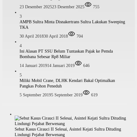
23 Desember 2025
23 Desember 2025
755
3
AMPB Sultra Minta Disnakertrans Sultra Lakukan Sweeping
TKA
30 April 2018
30 April 2018
704
4
Ini Alasan PT SSU Belum Tuntaskan Pajak ke Pemda
Bombana Sebesar Rp8 Miliar
14 Januari 2019
14 Januari 2019
646
5
Miliki Mobil Crane, DLHK Kendari Bakal Optimalkan
Pangkas Pohon Peneduh
5 September 2019
5 September 2019
619
Sebut Kasus Cirauci II Selesai, Asintel Kejati Sultra Dituding
Lindungi Pejabat Berwenang