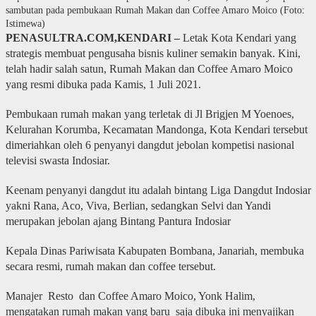
sambutan pada pembukaan Rumah Makan dan Coffee Amaro Moico (Foto:
Istimewa)
PENASULTRA.COM,KENDARI –
Letak Kota Kendari yang
strategis membuat pengusaha bisnis kuliner semakin banyak. Kini,
telah hadir salah satun, Rumah Makan dan Coffee Amaro Moico
yang resmi dibuka pada Kamis, 1 Juli 2021.
Pembukaan rumah makan yang terletak di Jl Brigjen M Yoenoes,
Kelurahan Korumba, Kecamatan Mandonga, Kota Kendari tersebut
dimeriahkan oleh 6 penyanyi dangdut jebolan kompetisi nasional
televisi swasta Indosiar.
Keenam penyanyi dangdut itu adalah bintang Liga Dangdut Indosiar
yakni Rana, Aco, Viva, Berlian, sedangkan Selvi dan Yandi
merupakan jebolan ajang Bintang Pantura Indosiar
Kepala Dinas Pariwisata Kabupaten Bombana, Janariah, membuka
secara resmi, rumah makan dan coffee tersebut.
Manajer Resto dan Coffee Amaro Moico, Yonk Halim,
mengatakan rumah makan yang baru saja dibuka ini menyajikan