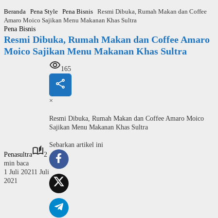
Langsung
Beranda
Pena Style
Pena Bisnis
Resmi Dibuka, Rumah Makan dan Coffee
ke
Amaro Moico Sajikan Menu Makanan Khas Sultra
konten
Pena Bisnis
Resmi Dibuka, Rumah Makan dan Coffee Amaro
Moico Sajikan Menu Makanan Khas Sultra
165
×
Resmi Dibuka, Rumah Makan dan Coffee Amaro Moico
Sajikan Menu Makanan Khas Sultra
Sebarkan artikel ini
Penasultra
2
min baca
1 Juli 2021
1 Juli
2021