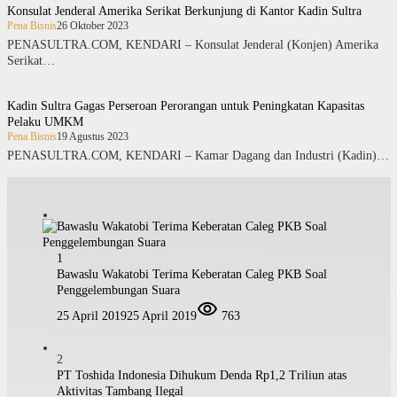
Konsulat Jenderal Amerika Serikat Berkunjung di Kantor Kadin Sultra
Pena Bisnis
26 Oktober 2023
PENASULTRA.COM, KENDARI – Konsulat Jenderal (Konjen) Amerika
Serikat…
Kadin Sultra Gagas Perseroan Perorangan untuk Peningkatan Kapasitas
Pelaku UMKM
Pena Bisnis
19 Agustus 2023
PENASULTRA.COM, KENDARI – Kamar Dagang dan Industri (Kadin)…
1
Bawaslu Wakatobi Terima Keberatan Caleg PKB Soal
Penggelembungan Suara
25 April 2019
25 April 2019
763
2
PT Toshida Indonesia Dihukum Denda Rp1,2 Triliun atas
Aktivitas Tambang Ilegal