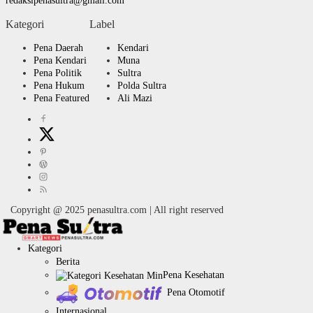
redaksipenasultra@gmail.com
Kategori
Label
Pena Daerah
Kendari
Pena Kendari
Muna
Pena Politik
Sultra
Pena Hukum
Polda Sultra
Pena Featured
Ali Mazi
Copyright @ 2025 penasultra.com | All right reserved
Kategori
Berita
Pena Kesehatan
Pena Otomotif
Internasional