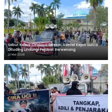
Sebut Kasus Cirauci II Selesai, Asintel Kejati Sultra
Dituding Lindungi Pejabat Berwenang
21 Mei 2026