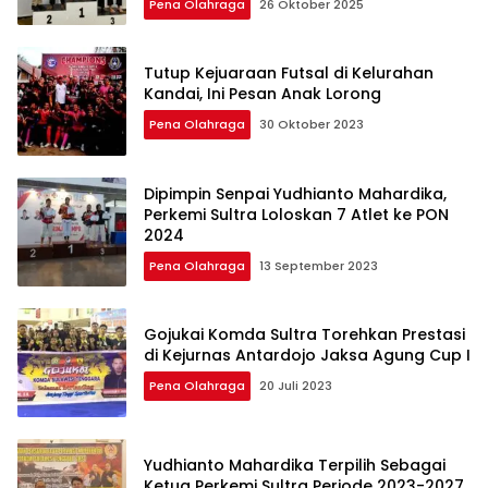
Pena Olahraga
26 Oktober 2025
Tutup Kejuaraan Futsal di Kelurahan
Kandai, Ini Pesan Anak Lorong
Pena Olahraga
30 Oktober 2023
Dipimpin Senpai Yudhianto Mahardika,
Perkemi Sultra Loloskan 7 Atlet ke PON
2024
Pena Olahraga
13 September 2023
Gojukai Komda Sultra Torehkan Prestasi
di Kejurnas Antardojo Jaksa Agung Cup I
Pena Olahraga
20 Juli 2023
Yudhianto Mahardika Terpilih Sebagai
Ketua Perkemi Sultra Periode 2023-2027