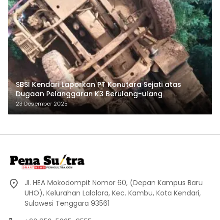
SBSI Kendari Laporkan PT Konutara Sejati atas
Dugaan Pelanggaran K3 Berulang-ulang
23 Desember 2025
Jl. HEA Mokodompit Nomor 60, (Depan Kampus Baru
UHO), Kelurahan Lalolara, Kec. Kambu, Kota Kendari,
Sulawesi Tenggara 93561