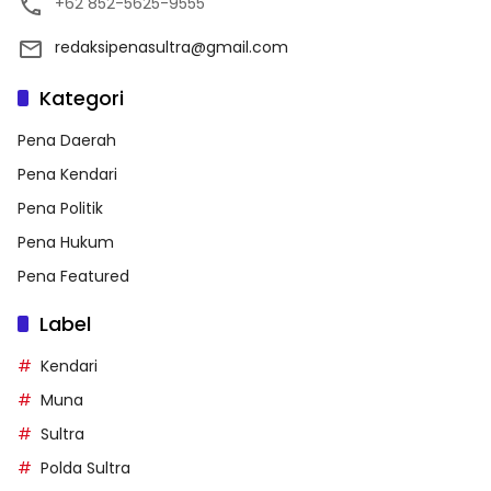
+62 852-5625-9555
redaksipenasultra@gmail.com
Kategori
Pena Daerah
Pena Kendari
Pena Politik
Pena Hukum
Pena Featured
Label
Kendari
Muna
Sultra
Polda Sultra