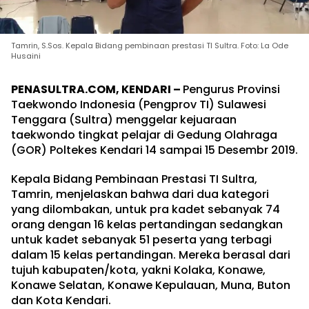
Tamrin, S.Sos. Kepala Bidang pembinaan prestasi TI Sultra. Foto: La Ode
Husaini
PENASULTRA.COM, KENDARI –
Pengurus Provinsi
Taekwondo Indonesia (Pengprov TI) Sulawesi
Tenggara (Sultra) menggelar kejuaraan
taekwondo tingkat pelajar di Gedung Olahraga
(GOR) Poltekes Kendari 14 sampai 15 Desembr 2019.
Kepala Bidang Pembinaan Prestasi TI Sultra,
Tamrin, menjelaskan bahwa dari dua kategori
yang dilombakan, untuk pra kadet sebanyak 74
orang dengan 16 kelas pertandingan sedangkan
untuk kadet sebanyak 51 peserta yang terbagi
dalam 15 kelas pertandingan. Mereka berasal dari
tujuh kabupaten/kota, yakni Kolaka, Konawe,
Konawe Selatan, Konawe Kepulauan, Muna, Buton
dan Kota Kendari.