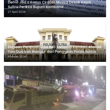
Demo Jilid II Kasus Cirauci, Massa Desak Kejati
Sultra Periksa Bupati Bombana
27 April 2026
Dugaan Penipuan Jual Beli Tanah di Kendari, Ahmad
Yani Dua Kali Mangkir dari Panggilan Polda Sultra
4 Maret 2026