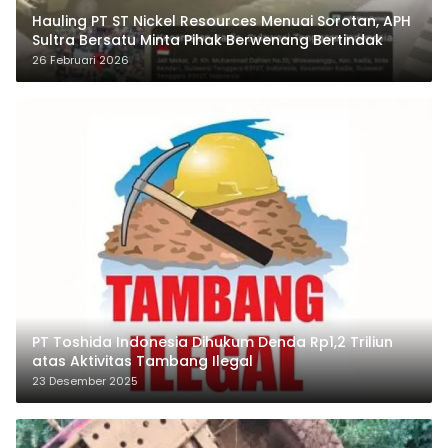
Hauling PT ST Nickel Resources Menuai Sorotan, APH
Sultra Bersatu Minta Pihak Berwenang Bertindak
26 Februari 2026
PT Toshida Indonesia Dihukum Denda Rp1,2 Triliun
atas Aktivitas Tambang Ilegal
23 Desember 2025