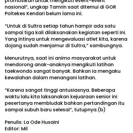
promosikan untuk mengikuti event-event
nasional”, ungkap Tamrin saat ditemui di GOR
Poltekes Kendari belum lama ini.
“Untuk di Sultra setiap tahun hampir ada satu
sampai tiga kali dilaksanakan kegiatan seperti ini.
Yang intinya untuk mengevaluasi atlet kita, karena
dojang sudah menjamur di Sultra,” sambungnya.
Menurutnya, saat ini animo masyarakat untuk
mendorong anak-anaknya mengikuti latihan
taekwondo sangat banyak. Bahkan ia mengaku
kewalahan dalam menangani latihan.
“Karena sangat tinggi antusiasnya. Beberapa
waktu lalu kita laksanakan kejuaraan senior ini
pesertanya membludak bahkan pertandingan itu
sampai subuh baru selesai”, tutupnya.(b)
Penulis: La Ode Husaini
Editor: Mil