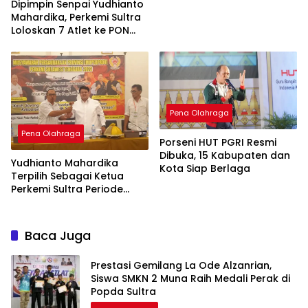
Dipimpin Senpai Yudhianto
Mahardika, Perkemi Sultra
Loloskan 7 Atlet ke PON
2024
Pena Olahraga
Pena Olahraga
Porseni HUT PGRI Resmi
Dibuka, 15 Kabupaten dan
Yudhianto Mahardika
Kota Siap Berlaga
Terpilih Sebagai Ketua
Perkemi Sultra Periode
2023-2027
Baca Juga
Prestasi Gemilang La Ode Alzanrian,
Siswa SMKN 2 Muna Raih Medali Perak di
Popda Sultra