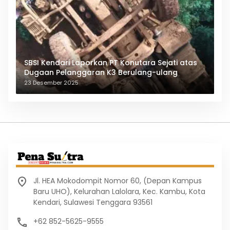
SBSI Kendari Laporkan PT Konutara Sejati atas
Dugaan Pelanggaran K3 Berulang-ulang
23 Desember 2025
Jl. HEA Mokodompit Nomor 60, (Depan Kampus
Baru UHO), Kelurahan Lalolara, Kec. Kambu, Kota
Kendari, Sulawesi Tenggara 93561
+62 852-5625-9555