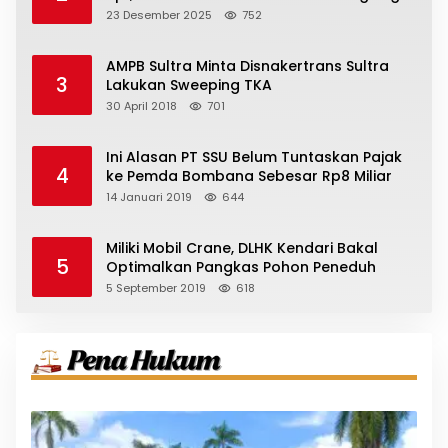
23 Desember 2025
752
AMPB Sultra Minta Disnakertrans Sultra
3
Lakukan Sweeping TKA
30 April 2018
701
Ini Alasan PT SSU Belum Tuntaskan Pajak
4
ke Pemda Bombana Sebesar Rp8 Miliar
14 Januari 2019
644
Miliki Mobil Crane, DLHK Kendari Bakal
5
Optimalkan Pangkas Pohon Peneduh
5 September 2019
618