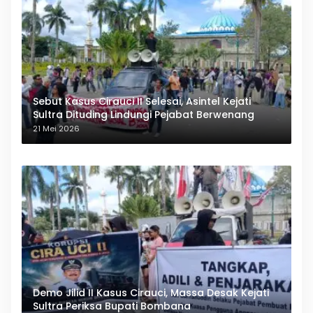
Sebut Kasus Cirauci II Selesai, Asintel Kejati
Sultra Dituding Lindungi Pejabat Berwenang
21 Mei 2026
Demo Jilid II Kasus Cirauci, Massa Desak Kejati
Sultra Periksa Bupati Bombana