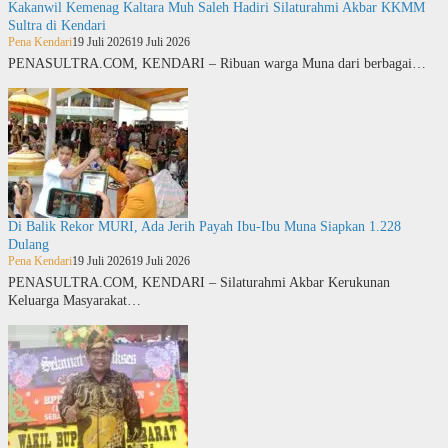
Kakanwil Kemenag Kaltara Muh Saleh Hadiri Silaturahmi Akbar KKMM
Sultra di Kendari
Pena Kendari
19 Juli 2026
19 Juli 2026
PENASULTRA.COM, KENDARI – Ribuan warga Muna dari berbagai…
Di Balik Rekor MURI, Ada Jerih Payah Ibu-Ibu Muna Siapkan 1.228
Dulang
Pena Kendari
19 Juli 2026
19 Juli 2026
PENASULTRA.COM, KENDARI – Silaturahmi Akbar Kerukunan
Keluarga Masyarakat…