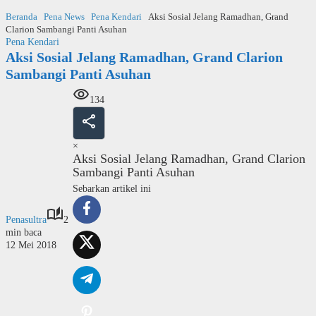
Langsung
Beranda
Pena News
Pena Kendari
Aksi Sosial Jelang Ramadhan, Grand
ke
Clarion Sambangi Panti Asuhan
konten
Pena Kendari
Aksi Sosial Jelang Ramadhan, Grand Clarion
Sambangi Panti Asuhan
134
×
Aksi Sosial Jelang Ramadhan, Grand Clarion
Sambangi Panti Asuhan
Sebarkan artikel ini
Penasultra
2
min baca
12 Mei 2018