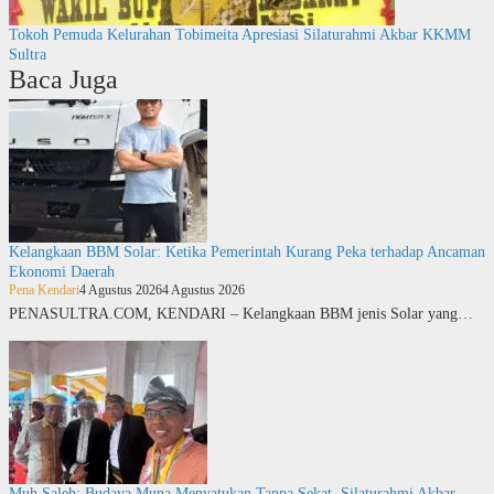
Tokoh Pemuda Kelurahan Tobimeita Apresiasi Silaturahmi Akbar KKMM
Sultra
Baca Juga
Kelangkaan BBM Solar: Ketika Pemerintah Kurang Peka terhadap Ancaman
Ekonomi Daerah
Pena Kendari
4 Agustus 2026
4 Agustus 2026
PENASULTRA.COM, KENDARI – Kelangkaan BBM jenis Solar yang…
Muh Saleh: Budaya Muna Menyatukan Tanpa Sekat, Silaturahmi Akbar