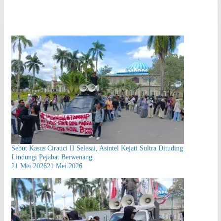
Sebut Kasus Cirauci II Selesai, Asintel Kejati Sultra Dituding
Lindungi Pejabat Berwenang
21 Mei 2026
21 Mei 2026