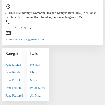
Jl. HEA Mokodompit Nomor 60, (Depan Kampus Baru UHO), Kelurahan
Lalolara, Kec. Kambu, Kota Kendari, Sulawesi Tenggara 93561
+62 852-5625-9555
redaksipenasultra@gmail.com
Kategori
Label
Pena Daerah
Kendari
Pena Kendari
Muna
Pena Politik
Sultra
Pena Hukum
Polda Sultra
Pena Featured
Ali Mazi