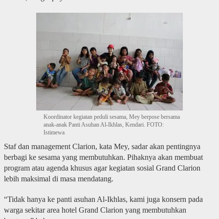
Koordinator kegiatan peduli sesama, Mey berpose bersama
anak-anak Panti Asuhan Al-Ikhlas, Kendari. FOTO:
Istimewa
Staf dan management Clarion, kata Mey, sadar akan pentingnya
berbagi ke sesama yang membutuhkan. Pihaknya akan membuat
program atau agenda khusus agar kegiatan sosial Grand Clarion
lebih maksimal di masa mendatang.
“Tidak hanya ke panti asuhan Al-Ikhlas, kami juga konsern pada
warga sekitar area hotel Grand Clarion yang membutuhkan