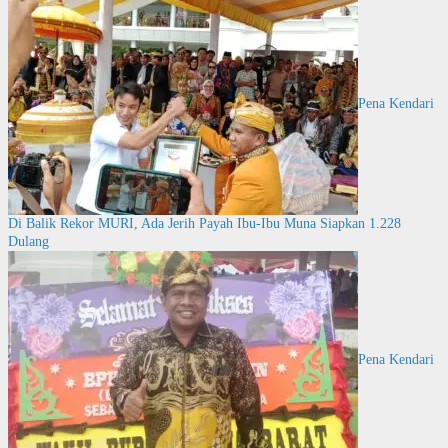
Pena Kendari
Di Balik Rekor MURI, Ada Jerih Payah Ibu-Ibu Muna Siapkan 1.228
Dulang
Pena Kendari