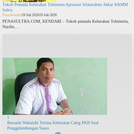
Tokoh Pemuda Kelurahan Tobimeita Apresiasi Silaturahmi Akbar KKMM
Sultra
Pena Kendari
19 Juli 2026
19 Juli 2026
PENASULTRA.COM, KENDARI – Tokoh pemuda Kelurahan Tobimeita,
Nardin,…
1
Bawaslu Wakatobi Terima Keberatan Caleg PKB Soal
Penggelembungan Suara