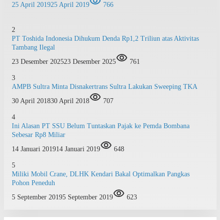
25 April 2019
25 April 2019
766
2
PT Toshida Indonesia Dihukum Denda Rp1,2 Triliun atas Aktivitas
Tambang Ilegal
23 Desember 2025
23 Desember 2025
761
3
AMPB Sultra Minta Disnakertrans Sultra Lakukan Sweeping TKA
30 April 2018
30 April 2018
707
4
Ini Alasan PT SSU Belum Tuntaskan Pajak ke Pemda Bombana
Sebesar Rp8 Miliar
14 Januari 2019
14 Januari 2019
648
5
Miliki Mobil Crane, DLHK Kendari Bakal Optimalkan Pangkas
Pohon Peneduh
5 September 2019
5 September 2019
623