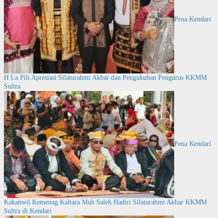
Pena Kendari
H La Pili Apresiasi Silaturahmi Akbar dan Pengukuhan Pengurus KKMM
Sultra
Pena Kendari
Kakanwil Kemenag Kaltara Muh Saleh Hadiri Silaturahmi Akbar KKMM
Sultra di Kendari