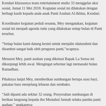
Kendari khususnya team entertainment studio 33 menggelar aksi
sosial, Jumat 11 Mei 2018. Kegiatan sosial ini dilakukan dengan
berbagi kasih kepada anak-anak Panti Asuhan Al-Ikhlas, Kendari.
Koordinator kegiatan peduli sesama, Mey mengatakan, kegiatan
sosial ini menjadi agenda rutin yang dilakukan setiap bulan di Panti
tersebut.
“Setiap bulan kami datang kesini untuk menjalin silaturahmi dan
disambut sangat baik oleh pengurus panti,”ucapnya.
Menurut Mey, panti asuhan yang diketuai Bapak La Sensu ini
dikunjungi lebih awal. Mengingat sebentar lagi memasuki bulan
Ramadhan.
Pihaknya lanjut Mey, memberikan sumbangan berupa susu bayi,
pakaian baru menjelang lebaran dan sembako.
“Jadi dipanti ada sekitar 32 orang. Penyerahan sumbangan di
berikan langsung kepada ibu Mustahul Jannah selaku panitia panti
asuhan,” ungkapnya