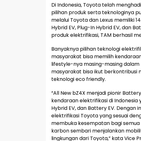
Di Indonesia, Toyota telah menghadi
pilihan produk serta teknologinya p
melalui Toyota dan Lexus memiliki 14 
Hybrid EV, Plug-In Hybrid EV, dan B
produk elektrifikasi, TAM berhasil me
Banyaknya pilihan teknologi elektri
masyarakat bisa memilih kendaraan 
lifestyle-nya masing-masing dalam
masyarakat bisa ikut berkontribus
teknologi eco friendly.
“All New bZ4X menjadi pionir Batter
kendaraan elektrifikasi di Indonesia y
Hybrid EV, dan Battery EV. Dengan 
elektrifikasi Toyota yang sesuai d
membuka kesempatan bagi semua un
karbon sembari menjalankan mobil
lingkungan dari Toyota,” kata Vice 