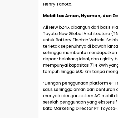
Henry Tanoto.
Mobilitas Aman, Nyaman, dan Ze
All New bZ4X dibangun dari basis 
Toyota New Global Architecture (TN
untuk Battery Electric Vehicle. Sala
terletak sepenuhnya di bawah lantai
sehingga membantu mendapatkan pu
depan-belakang ideal, dan rigidity bo
mempunyai kapasitas 71,4 kWh yang se
tempuh hingga 500 km tanpa mengha
“Dengan penggunaan platform e-TNG
sasis sehingga aman dari benturan d
menyatu dengan sistem AC mobil di
setelah penggunaan yang ekstensif
kata Marketing Director PT Toyota