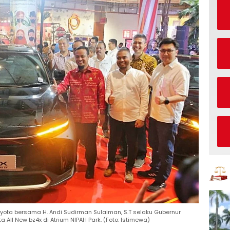
Toyota bersama H. Andi Sudirman Sulaiman, S.T selaku Gubernur
All New bz4x di Atrium NIPAH Park. (Foto: Istimewa)