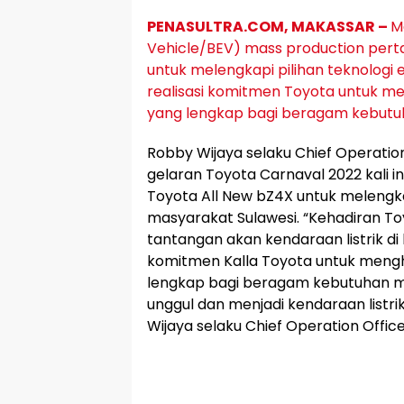
PENASULTRA.COM, MAKASSAR –
Mo
Vehicle/BEV) mass production perta
untuk melengkapi pilihan teknologi el
realisasi komitmen Toyota untuk me
yang lengkap bagi beragam kebutu
Robby Wijaya selaku Chief Operatio
gelaran Toyota Carnaval 2022 kali 
Toyota All New bZ4X untuk melengkapi
masyarakat Sulawesi. “Kehadiran T
tantangan akan kendaraan listrik di 
komitmen Kalla Toyota untuk mengha
lengkap bagi beragam kebutuhan ma
unggul dan menjadi kendaraan listri
Wijaya selaku Chief Operation Office