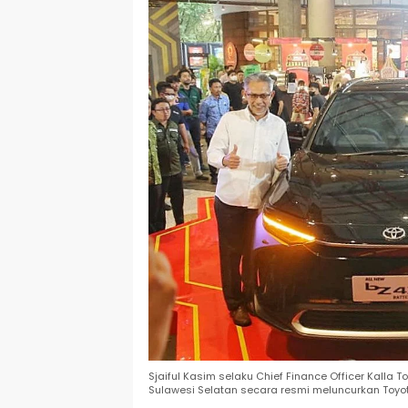
Sjaiful Kasim selaku Chief Finance Officer Kalla 
Sulawesi Selatan secara resmi meluncurkan Toyota 