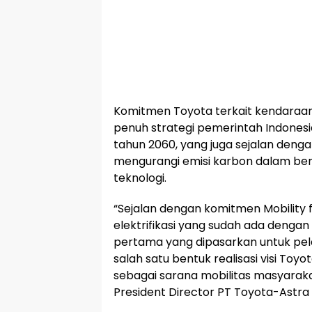
Komitmen Toyota terkait kendaraan 
penuh strategi pemerintah Indonesi
tahun 2060, yang juga sejalan deng
mengurangi emisi karbon dalam ber
teknologi.
“Sejalan dengan komitmen Mobility fo
elektrifikasi yang sudah ada denga
pertama yang dipasarkan untuk pel
salah satu bentuk realisasi visi To
sebagai sarana mobilitas masyaraka
President Director PT Toyota-Astr