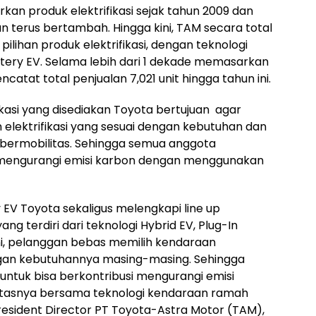
rkan produk elektrifikasi sejak tahun 2009 dan
un terus bertambah. Hingga kini, TAM secara total
pilihan produk elektrifikasi, dengan teknologi
attery EV. Selama lebih dari 1 dekade memasarkan
ncatat total penjualan 7,021 unit hingga tahun ini.
fikasi yang disediakan Toyota bertujuan agar
elektrifikasi yang sesuai dengan kebutuhan dan
 bermobilitas. Sehingga semua anggota
i mengurangi emisi karbon dengan menggunakan
y EV Toyota sekaligus melengkapi line up
ang terdiri dari teknologi Hybrid EV, Plug-In
ini, pelanggan bebas memilih kendaraan
engan kebutuhannya masing-masing. Sehingga
tuk bisa berkontribusi mengurangi emisi
itasnya bersama teknologi kendaraan ramah
President Director PT Toyota-Astra Motor (TAM),