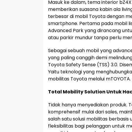
Masuk ke dalam, tema interior bZ
memberikan suasana kabin ala livin
terbesar di mobil Toyota dengan menu
smartphone. Pertama pada mobil listr
Advanced Park yang dirancang untu
atau parkir mundur tanpa perlu me
Sebagai sebuah mobil yang advanced
yang paling canggih demi melindung
Toyota Safety Sense (TSS) 3.0. Disem
Yaitu teknologi yang menghubungk
mobilitas Toyota melalui mTOYOTA.
Total Mobility Solution Untuk Ha
Tidak hanya menyediakan produk. T
komprehensif mulai dari sales, mai
salah satu solusi mobilitas berbas
fleksibilitas bagi pelanggan untuk 