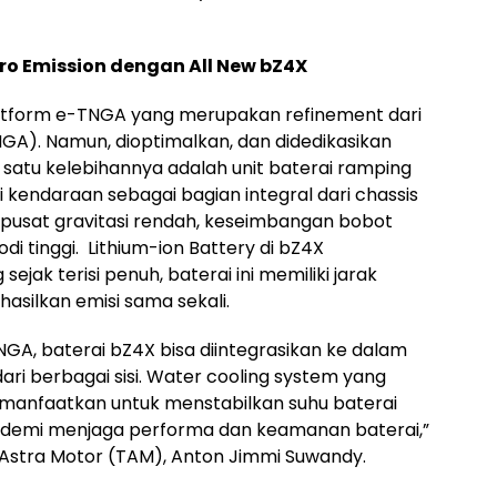
ro Emission dengan All New bZ4X
Platform e-TNGA yang merupakan refinement dari
GA). Namun, dioptimalkan, dan didedikasikan
h satu kelebihannya adalah unit baterai ramping
 kendaraan sebagai bagian integral dari chassis
sat gravitasi rendah, keseimbangan bobot
di tinggi. Lithium-ion Battery di bZ4X
jak terisi penuh, baterai ini memiliki jarak
silkan emisi sama sekali.
A, baterai bZ4X bisa diintegrasikan ke dalam
ari berbagai sisi. Water cooling system yang
manfaatkan untuk menstabilkan suhu baterai
 demi menjaga performa dan keamanan baterai,”
-Astra Motor (TAM), Anton Jimmi Suwandy.