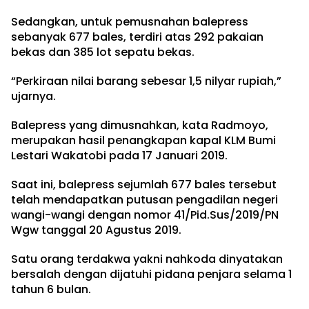
Sedangkan, untuk pemusnahan balepress
sebanyak 677 bales, terdiri atas 292 pakaian
bekas dan 385 lot sepatu bekas.
“Perkiraan nilai barang sebesar 1,5 nilyar rupiah,”
ujarnya.
Balepress yang dimusnahkan, kata Radmoyo,
merupakan hasil penangkapan kapal KLM Bumi
Lestari Wakatobi pada 17 Januari 2019.
Saat ini, balepress sejumlah 677 bales tersebut
telah mendapatkan putusan pengadilan negeri
wangi-wangi dengan nomor 41/Pid.Sus/2019/PN
Wgw tanggal 20 Agustus 2019.
Satu orang terdakwa yakni nahkoda dinyatakan
bersalah dengan dijatuhi pidana penjara selama 1
tahun 6 bulan.