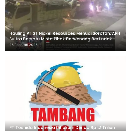
Hauling PT ST Nickel Resources Menuai Sorotan, APH
Sultra Bersatu Minta Pihak Berwenang Bertindak
26 Februari 2026
PT Toshida Indonesia Dihukum Denda Rp1,2 Triliun