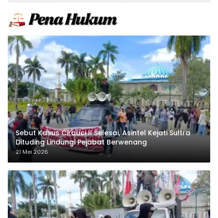
Sebut Kasus Cirauci II Selesai, Asintel Kejati Sultra
Dituding Lindungi Pejabat Berwenang
21 Mei 2026