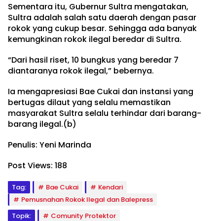
Sementara itu, Gubernur Sultra mengatakan,
Sultra adalah salah satu daerah dengan pasar
rokok yang cukup besar. Sehingga ada banyak
kemungkinan rokok ilegal beredar di Sultra.
“Dari hasil riset, 10 bungkus yang beredar 7
diantaranya rokok ilegal,” bebernya.
Ia mengapresiasi Bae Cukai dan instansi yang
bertugas dilaut yang selalu memastikan
masyarakat Sultra selalu terhindar dari barang-
barang ilegal.(b)
Penulis: Yeni Marinda
Post Views:
188
Tag:
Bae Cukai
Kendari
Pemusnahan Rokok Ilegal dan Balepress
Topik:
Comunity Protektor