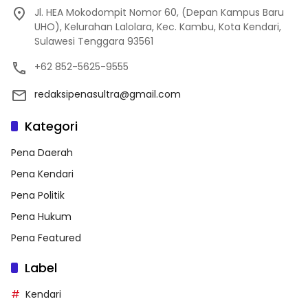
Jl. HEA Mokodompit Nomor 60, (Depan Kampus Baru
UHO), Kelurahan Lalolara, Kec. Kambu, Kota Kendari,
Sulawesi Tenggara 93561
+62 852-5625-9555
redaksipenasultra@gmail.com
Kategori
Pena Daerah
Pena Kendari
Pena Politik
Pena Hukum
Pena Featured
Label
Kendari