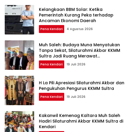
Kelangkaan BBM Solar: Ketika
Pemerintah Kurang Peka terhadap
Ancaman Ekonomi Daerah
Pena Kendari
4 Agustus 2026
Muh Saleh: Budaya Muna Menyatukan
Tanpa Sekat, Silaturahmi Akbar KKMM
Sultra Jadi Ruang Merawat
Persaudaraan
Pena Kendari
19 Juli 2026
H La Pili Apresiasi Silaturahmi Akbar dan
Pengukuhan Pengurus KKMM Sultra
Pena Kendari
19 Juli 2026
Kakanwil Kemenag Kaltara Muh Saleh
Hadiri Silaturahmi Akbar KKMM Sultra di
Kendari