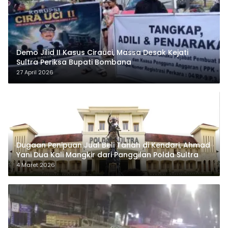
Demo Jilid II Kasus Cirauci, Massa Desak Kejati
Sultra Periksa Bupati Bombana
27 April 2026
Dugaan Penipuan Jual Beli Tanah di Kendari, Ahmad
Yani Dua Kali Mangkir dari Panggilan Polda Sultra
4 Maret 2026