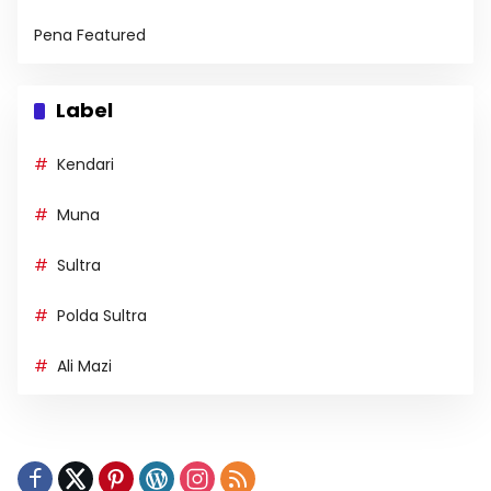
Pena Featured
Label
Kendari
Muna
Sultra
Polda Sultra
Ali Mazi