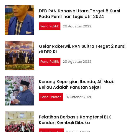
Hugua
DPD PAN Konawe Utara Target 5 Kursi
Pada Pemilihan Legislatif 2024
Pena Politik
20 Agustus 2022
Gelar Rakerwil, PAN Sultra Terget 2 Kursi
di DPR RI
Pena Politik
20 Agustus 2022
Kenang Kepergian Ibunda, Ali Mazi:
Beliau Adalah Panutan Sejati
Pena Daerah
14 Oktober 2021
Pelatihan Berbasis Komptensi BLK
Kendari Kembali Dibuka