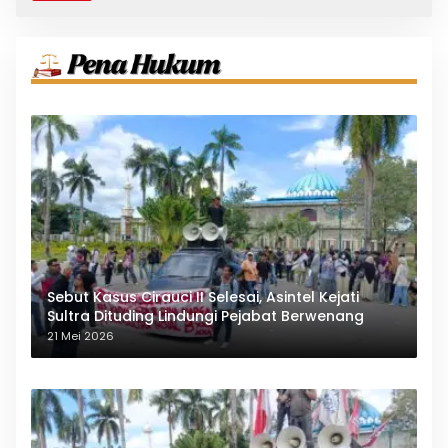
Sebut Kasus Cirauci II Selesai, Asintel Kejati
Sultra Dituding Lindungi Pejabat Berwenang
21 Mei 2026