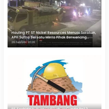
Hauling PT ST Nickel Resources Menuai Sorotan,
APH Sultra Bersatu Minta Pihak Berwenang
Bertindak
26 Februari 2026