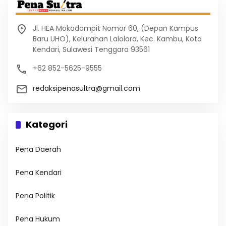
Jl. HEA Mokodompit Nomor 60, (Depan Kampus
Baru UHO), Kelurahan Lalolara, Kec. Kambu, Kota
Kendari, Sulawesi Tenggara 93561
+62 852-5625-9555
redaksipenasultra@gmail.com
Kategori
Pena Daerah
Pena Kendari
Pena Politik
Pena Hukum