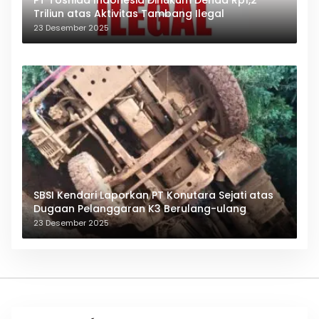
PT Toshida Indonesia Dihukum Denda Rp1,2
Triliun atas Aktivitas Tambang Ilegal
23 Desember 2025
SBSI Kendari Laporkan PT Konutara Sejati atas
Dugaan Pelanggaran K3 Berulang-ulang
23 Desember 2025