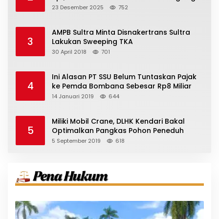
23 Desember 2025
752
AMPB Sultra Minta Disnakertrans Sultra
3
Lakukan Sweeping TKA
30 April 2018
701
Ini Alasan PT SSU Belum Tuntaskan Pajak
4
ke Pemda Bombana Sebesar Rp8 Miliar
14 Januari 2019
644
Miliki Mobil Crane, DLHK Kendari Bakal
5
Optimalkan Pangkas Pohon Peneduh
5 September 2019
618