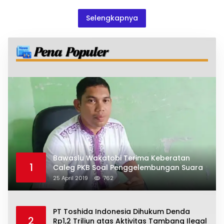
Selengkapnya
Bawaslu Wakatobi Terima Keberatan
1
Caleg PKB Soal Penggelembungan Suara
25 April 2019
762
PT Toshida Indonesia Dihukum Denda
2
Rp1,2 Triliun atas Aktivitas Tambang Ilegal