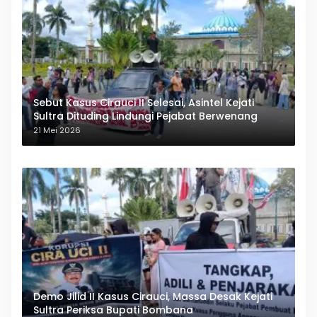
Sebut Kasus Cirauci II Selesai, Asintel Kejati
Sultra Dituding Lindungi Pejabat Berwenang
21 Mei 2026
Demo Jilid II Kasus Cirauci, Massa Desak Kejati
Sultra Periksa Bupati Bombana