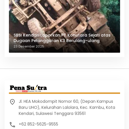
SBSI Kendari Laporkan PT Konutara Sejati atas
Dugaan Pelanggaran K3 Berulang-ulang
23 Desember 2025
Jl. HEA Mokodompit Nomor 60, (Depan Kampus
Baru UHO), Kelurahan Lalolara, Kec. Kambu, Kota
Kendari, Sulawesi Tenggara 93561
+62 852-5625-9555