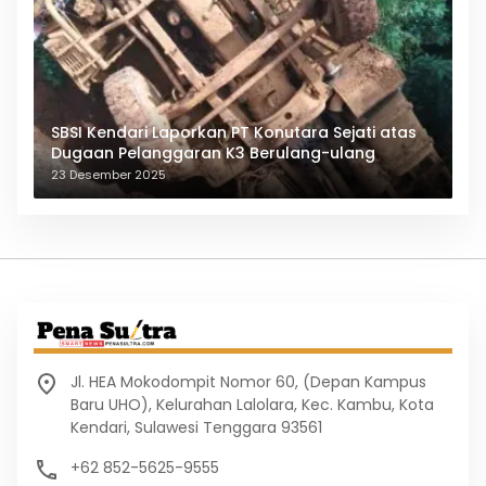
SBSI Kendari Laporkan PT Konutara Sejati atas
Dugaan Pelanggaran K3 Berulang-ulang
23 Desember 2025
Jl. HEA Mokodompit Nomor 60, (Depan Kampus
Baru UHO), Kelurahan Lalolara, Kec. Kambu, Kota
Kendari, Sulawesi Tenggara 93561
+62 852-5625-9555