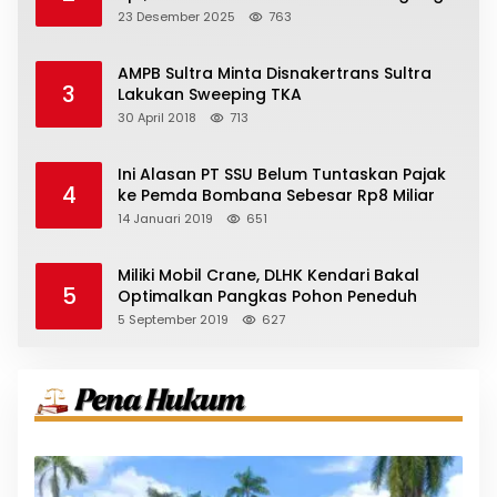
23 Desember 2025
763
AMPB Sultra Minta Disnakertrans Sultra
3
Lakukan Sweeping TKA
30 April 2018
713
Ini Alasan PT SSU Belum Tuntaskan Pajak
4
ke Pemda Bombana Sebesar Rp8 Miliar
14 Januari 2019
651
Miliki Mobil Crane, DLHK Kendari Bakal
5
Optimalkan Pangkas Pohon Peneduh
5 September 2019
627