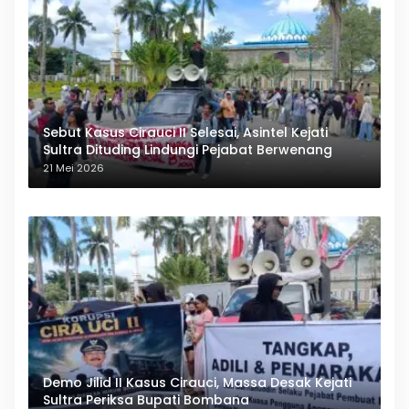
Sebut Kasus Cirauci II Selesai, Asintel Kejati
Sultra Dituding Lindungi Pejabat Berwenang
21 Mei 2026
Demo Jilid II Kasus Cirauci, Massa Desak Kejati
Sultra Periksa Bupati Bombana