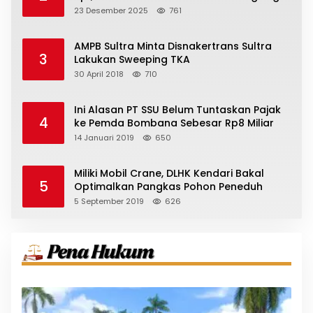
23 Desember 2025
761
AMPB Sultra Minta Disnakertrans Sultra
3
Lakukan Sweeping TKA
30 April 2018
710
Ini Alasan PT SSU Belum Tuntaskan Pajak
4
ke Pemda Bombana Sebesar Rp8 Miliar
14 Januari 2019
650
Miliki Mobil Crane, DLHK Kendari Bakal
5
Optimalkan Pangkas Pohon Peneduh
5 September 2019
626