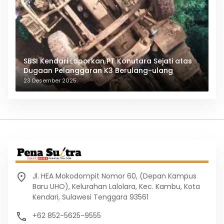
SBSI Kendari Laporkan PT Konutara Sejati atas
Dugaan Pelanggaran K3 Berulang-ulang
23 Desember 2025
Jl. HEA Mokodompit Nomor 60, (Depan Kampus
Baru UHO), Kelurahan Lalolara, Kec. Kambu, Kota
Kendari, Sulawesi Tenggara 93561
+62 852-5625-9555