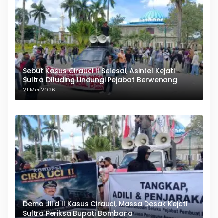
Sebut Kasus Cirauci II Selesai, Asintel Kejati
Sultra Dituding Lindungi Pejabat Berwenang
21 Mei 2026
Demo Jilid II Kasus Cirauci, Massa Desak Kejati
Sultra Periksa Bupati Bombana