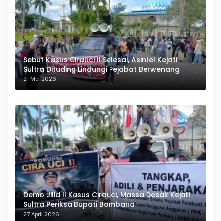
Sebut Kasus Cirauci II Selesai, Asintel Kejati
Sultra Dituding Lindungi Pejabat Berwenang
21 Mei 2026
Demo Jilid II Kasus Cirauci, Massa Desak Kejati
Sultra Periksa Bupati Bombana
27 April 2026