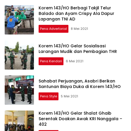
Dicopot
Korem 143/HO Berbagi Takjil Telur
Balado dan Ayam Crispy Ala Dapur
Lapangan TNI AD
Pena Advertorial
8 Mei 2021
Korem 143/HO Gelar Sosialisasi
Larangan Mudik dan Pembagian THR
Pena Kendari
6 Mei 2021
Sahabat Perjuangan, Asabri Berikan
Santunan Biaya Duka di Korem 143/HO
Pena Style
5 Mei 2021
Korem 143/HO Gelar Shalat Ghaib
Serentak Doakan Awak KRI Nanggala –
402