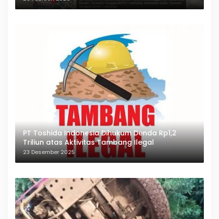
PT Toshida Indonesia Dihukum Denda Rp1,2
Triliun atas Aktivitas Tambang Ilegal
23 Desember 2025