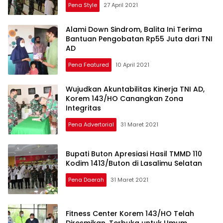
Pena Style
27 April 2021
Alami Down Sindrom, Balita Ini Terima
Bantuan Pengobatan Rp55 Juta dari TNI
AD
Pena Featured
10 April 2021
Wujudkan Akuntabilitas Kinerja TNI AD,
Korem 143/HO Canangkan Zona
Integritas
Pena Advertorial
31 Maret 2021
Bupati Buton Apresiasi Hasil TMMD 110
Kodim 1413/Buton di Lasalimu Selatan
Pena Daerah
31 Maret 2021
Fitness Center Korem 143/HO Telah
Diresmikan, Terbuka untuk Umum