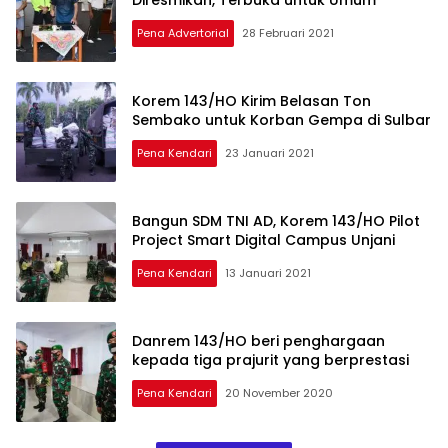
Pena Advertorial
28 Februari 2021
Korem 143/HO Kirim Belasan Ton
Sembako untuk Korban Gempa di Sulbar
Pena Kendari
23 Januari 2021
Bangun SDM TNI AD, Korem 143/HO Pilot
Project Smart Digital Campus Unjani
Pena Kendari
13 Januari 2021
Danrem 143/HO beri penghargaan
kepada tiga prajurit yang berprestasi
Pena Kendari
20 November 2020