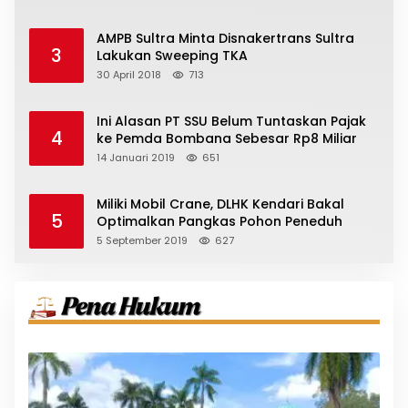
AMPB Sultra Minta Disnakertrans Sultra
3
Lakukan Sweeping TKA
30 April 2018
713
Ini Alasan PT SSU Belum Tuntaskan Pajak
4
ke Pemda Bombana Sebesar Rp8 Miliar
14 Januari 2019
651
Miliki Mobil Crane, DLHK Kendari Bakal
5
Optimalkan Pangkas Pohon Peneduh
5 September 2019
627