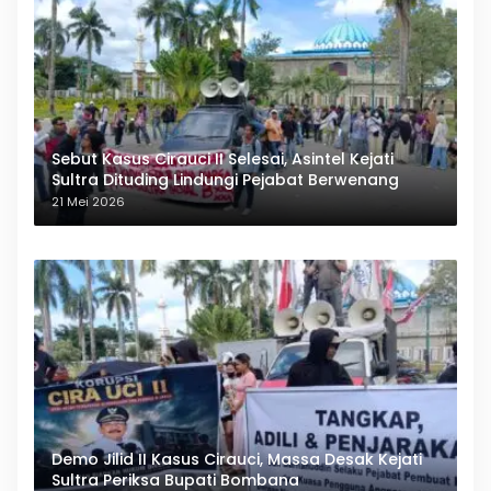
Sebut Kasus Cirauci II Selesai, Asintel Kejati
Sultra Dituding Lindungi Pejabat Berwenang
21 Mei 2026
Demo Jilid II Kasus Cirauci, Massa Desak Kejati
Sultra Periksa Bupati Bombana