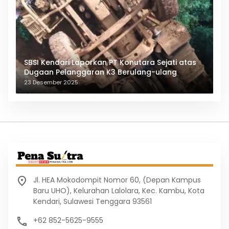
SBSI Kendari Laporkan PT Konutara Sejati atas
Dugaan Pelanggaran K3 Berulang-ulang
23 Desember 2025
Jl. HEA Mokodompit Nomor 60, (Depan Kampus
Baru UHO), Kelurahan Lalolara, Kec. Kambu, Kota
Kendari, Sulawesi Tenggara 93561
+62 852-5625-9555