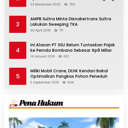
23 Desember 2025
763
AMPB Sultra Minta Disnakertrans Sultra
3
Lakukan Sweeping TKA
30 April 2018
711
Ini Alasan PT SSU Belum Tuntaskan Pajak
4
ke Pemda Bombana Sebesar Rp8 Miliar
14 Januari 2019
651
Miliki Mobil Crane, DLHK Kendari Bakal
5
Optimalkan Pangkas Pohon Peneduh
5 September 2019
626