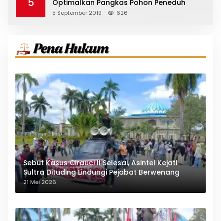
5
Optimalkan Pangkas Pohon Peneduh
5 September 2019
626
Sebut Kasus Cirauci II Selesai, Asintel Kejati
Sultra Dituding Lindungi Pejabat Berwenang
21 Mei 2026