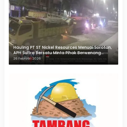
Hauling PT ST Nickel Resources Menuai Sorotan,
APH Sultra Bersatu Minta Pihak Berwenang
Bertindak
26 Februari 2026