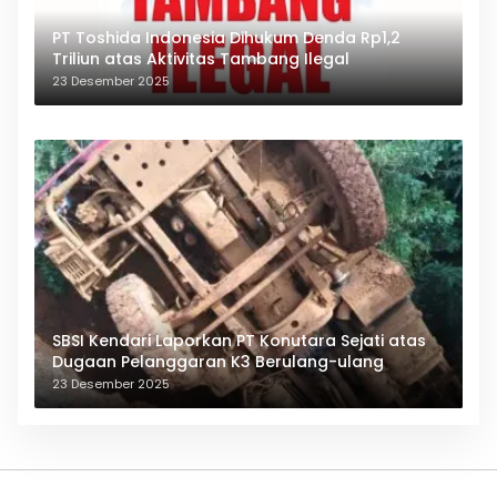
PT Toshida Indonesia Dihukum Denda Rp1,2
Triliun atas Aktivitas Tambang Ilegal
23 Desember 2025
SBSI Kendari Laporkan PT Konutara Sejati atas
Dugaan Pelanggaran K3 Berulang-ulang
23 Desember 2025