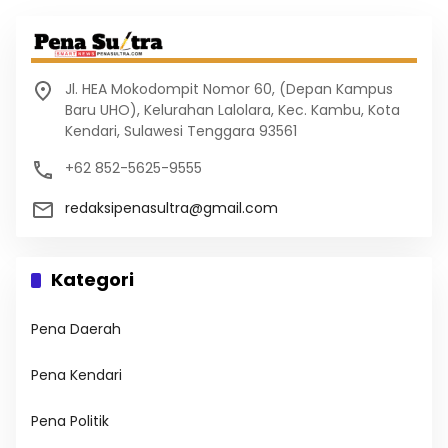
Jl. HEA Mokodompit Nomor 60, (Depan Kampus
Baru UHO), Kelurahan Lalolara, Kec. Kambu, Kota
Kendari, Sulawesi Tenggara 93561
+62 852-5625-9555
redaksipenasultra@gmail.com
Kategori
Pena Daerah
Pena Kendari
Pena Politik