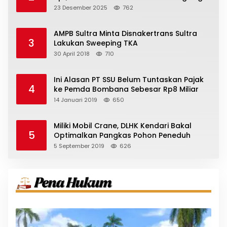
23 Desember 2025
762
AMPB Sultra Minta Disnakertrans Sultra
3
Lakukan Sweeping TKA
30 April 2018
710
Ini Alasan PT SSU Belum Tuntaskan Pajak
4
ke Pemda Bombana Sebesar Rp8 Miliar
14 Januari 2019
650
Miliki Mobil Crane, DLHK Kendari Bakal
5
Optimalkan Pangkas Pohon Peneduh
5 September 2019
626