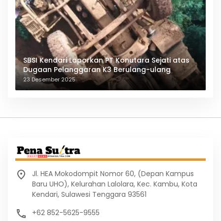
SBSI Kendari Laporkan PT Konutara Sejati atas
Dugaan Pelanggaran K3 Berulang-ulang
23 Desember 2025
Jl. HEA Mokodompit Nomor 60, (Depan Kampus
Baru UHO), Kelurahan Lalolara, Kec. Kambu, Kota
Kendari, Sulawesi Tenggara 93561
+62 852-5625-9555