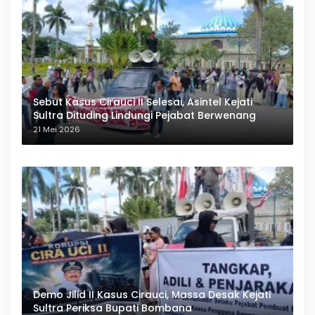
Sebut Kasus Cirauci II Selesai, Asintel Kejati
Sultra Dituding Lindungi Pejabat Berwenang
21 Mei 2026
Demo Jilid II Kasus Cirauci, Massa Desak Kejati
Sultra Periksa Bupati Bombana