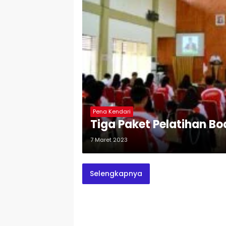
Pena Kendari
Tiga Paket Pelatihan B
7 Maret 2023
Selengkapnya