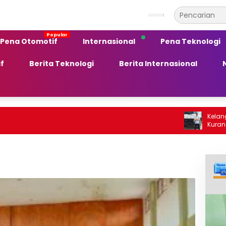
Pena Otomotif
Internasional
Pena Teknologi
f
Berita Teknologi
Berita Internasional
Kelangkaan BBM S
Kurang Peka te
Ekonomi Daerah